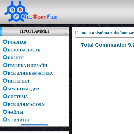
ПРОГРАММЫ
Главная
»
Файлы
»
Файловые
ГЛАВНАЯ
Total Commander 9.2
БЕЗОПАСНОСТЬ
БИЗНЕС
ГРАФИКА И ДИЗАЙН
ВСЕ ДЛЯ ВЕБМАСТЕРА
ИНТЕРНЕТ
МУЛЬТИМЕДИА
СИСТЕМА
ВСЕ ДЛЯ MAC OS X
ФАЙЛЫ
УТИЛИТЫ