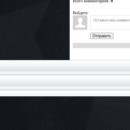
Всего комментариев
:
0
Войдите:
Отправить