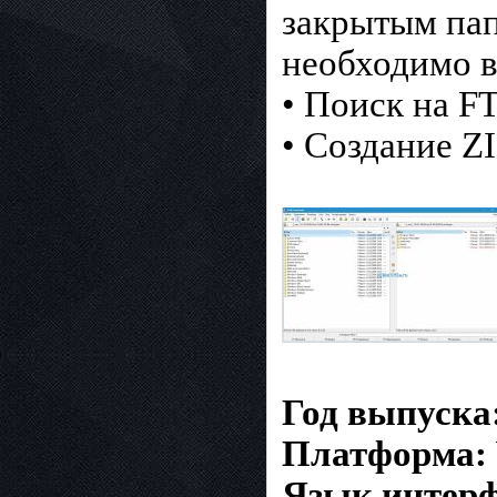
закрытым па
необходимо в
• Поиск на F
• Создание Z
Год выпуска
Платформа:
Язык интерф