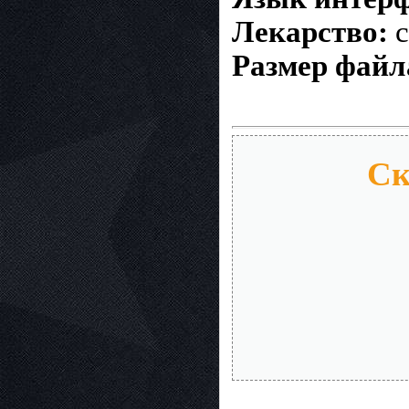
Лекарство:
c
Размер файл
Ск