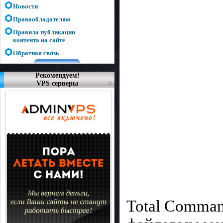
Новости
Правообладателям
Правила публикации
контента на сайте
Обратная связь
Рекомендуем!
VPS серверы
Total Comman