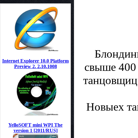
Блондинк
Internet Explorer 10.0 Platform
свыше 400 
Preview 2. 2.10.1008
танцовщиц 
Новыех та
YelloSOFT mini WPI The
version 1 [2011/RUS]