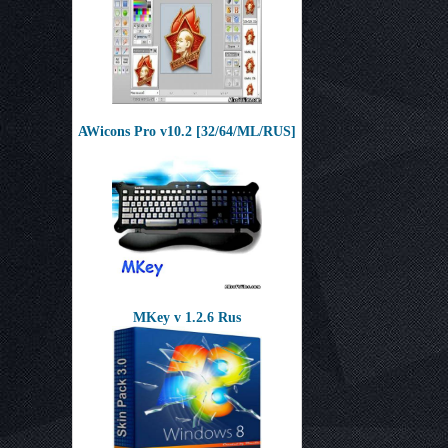
AWicons Pro v10.2 [32/64/ML/RUS]
MKey v 1.2.6 Rus