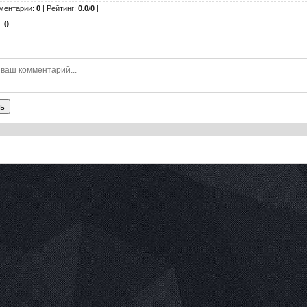
ментарии:
0
| Рейтинг:
0.0
/
0
|
:
0
ь