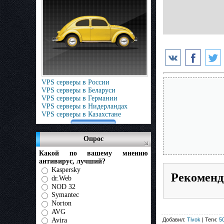
VPS серверы в России
VPS серверы в Беларуси
VPS серверы в Германии
VPS серверы в Нидерландах
VPS серверы в Казахстане
Опрос
Какой по вашему мнению
антивирус, лучший?
Kaspersky
Рекоменд
dr.Web
NOD 32
Symantec
Norton
AVG
Avira
Добавил:
Tivok
| Теги:
5