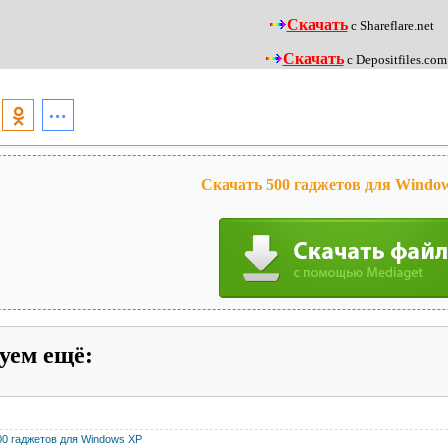
Скачать
с Shareflare.net
Скачать
с Depositfiles.com
Скачать 500 гаджетов для Window
уем ещё
:
00 гаджетов для Windows XP