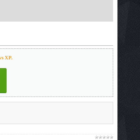
s XP.