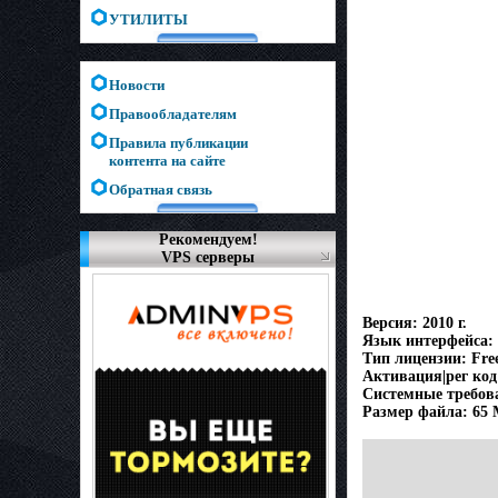
УТИЛИТЫ
Новости
Правообладателям
Правила публикации
контента на сайте
Обратная связь
Рекомендуем!
VPS серверы
Версия: 2010 г.
Язык интерфейса:
Тип лицензии: Fre
Активация|рег код:
Системные требова
Размер файла: 65