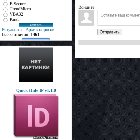
F-Secure
Войдите:
TrendMicro
VBA32
Panda
Результаты
|
Архив опросов
Отправить
Всего ответов:
1461
Quick Hide IP v1.1.0