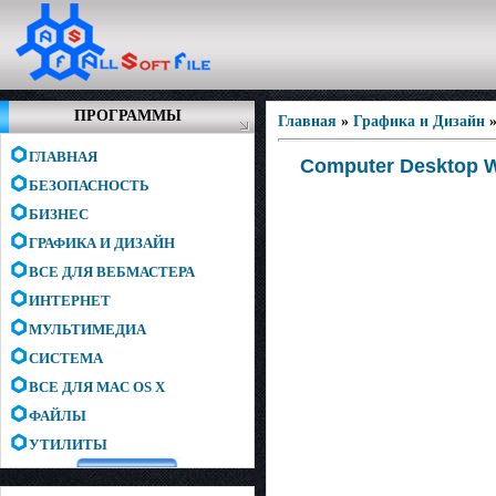
ПРОГРАММЫ
Главная
»
Графика и Дизайн
ГЛАВНАЯ
Computer Desktop Wa
БЕЗОПАСНОСТЬ
БИЗНЕС
ГРАФИКА И ДИЗАЙН
ВСЕ ДЛЯ ВЕБМАСТЕРА
ИНТЕРНЕТ
МУЛЬТИМЕДИА
СИСТЕМА
ВСЕ ДЛЯ MAC OS X
ФАЙЛЫ
УТИЛИТЫ