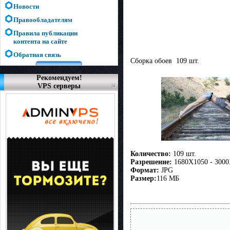
Новости
Правообладателям
Правила публикации
контента на сайте
Обратная связь
Сборка обоев 109 шт.
Рекомендуем!
VPS серверы
Количество:
109 шт.
Разрешение:
1680X1050 - 300
Формат:
JPG
Размер:
116 МБ