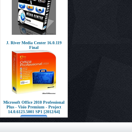
J. River Media Center 16.0.119
Final
Microsoft Office 2010 Professional
Plus - Visio Premium - Project
14.0.6123.5001 SP1 [2012/64]