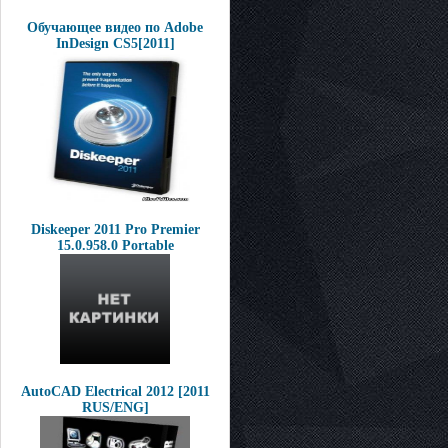
Обучающее видео по Adobe
InDesign CS5[2011]
Diskeeper 2011 Pro Premier
15.0.958.0 Portable
AutoCAD Electrical 2012 [2011
RUS/ENG]