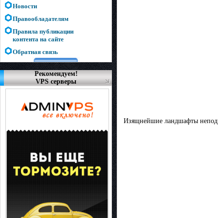
Новости
Правообладателям
Правила публикации
контента на сайте
Обратная связь
Рекомендуем!
VPS серверы
Изящнейшие ландшафты неподр