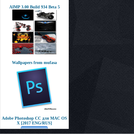
AIMP 3.00 Build 934 Beta 5
Wallpapers from mufasa
Adobe Photoshop CC для MAC OS
X [2017 ENG/RUS]