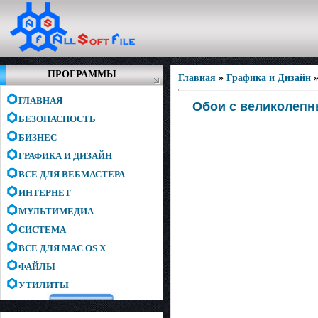
ПРОГРАММЫ
Главная
»
Графика и Дизайн
ГЛАВНАЯ
Обои с великолепн
БЕЗОПАСНОСТЬ
БИЗНЕС
ГРАФИКА И ДИЗАЙН
ВСЕ ДЛЯ ВЕБМАСТЕРА
ИНТЕРНЕТ
МУЛЬТИМЕДИА
СИСТЕМА
ВСЕ ДЛЯ MAC OS X
ФАЙЛЫ
УТИЛИТЫ