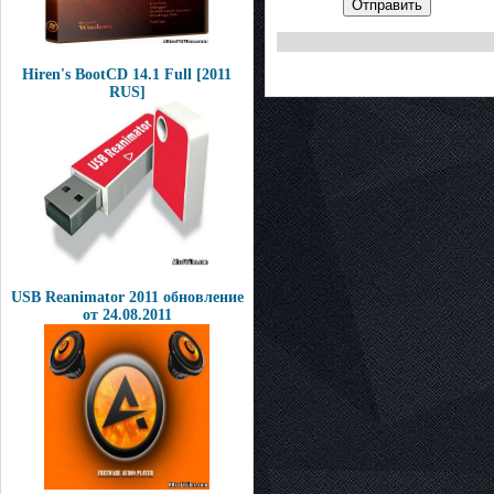
Отправить
Hiren's BootCD 14.1 Full [2011
RUS]
USB Reanimator 2011 обновление
от 24.08.2011