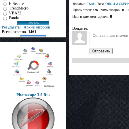
F-Secure
Добавил:
Tivok
| Теги:
ОБОИ И СКРИ
TrendMicro
Просмотров:
475
| Комментарии:
0
| Р
VBA32
Всего комментариев
:
0
Panda
Результаты
|
Архив опросов
Войдите:
Всего ответов:
1461
Отправить
Photoscape 3.5 Rus