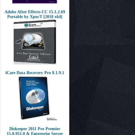
Adobe After Effects CC 15.1.2.69
Portable by XpucT [2018 x64]
iCare Data Recovery Pro 8.1.9.1
Diskeeper 2011 Pro Premier
15.0.951.0 & Enterprise Server