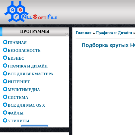
ПРОГРАММЫ
Главная
»
Графика и Дизайн
ГЛАВНАЯ
Подборка крутых H
БЕЗОПАСНОСТЬ
БИЗНЕС
ГРАФИКА И ДИЗАЙН
ВСЕ ДЛЯ ВЕБМАСТЕРА
ИНТЕРНЕТ
МУЛЬТИМЕДИА
СИСТЕМА
ВСЕ ДЛЯ MAC OS X
ФАЙЛЫ
УТИЛИТЫ