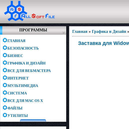
ПРОГРАММЫ
Главная
»
Графика и Дизайн
ГЛАВНАЯ
Заставка для Widow
БЕЗОПАСНОСТЬ
БИЗНЕС
ГРАФИКА И ДИЗАЙН
ВСЕ ДЛЯ ВЕБМАСТЕРА
ИНТЕРНЕТ
МУЛЬТИМЕДИА
СИСТЕМА
ВСЕ ДЛЯ MAC OS X
ФАЙЛЫ
УТИЛИТЫ