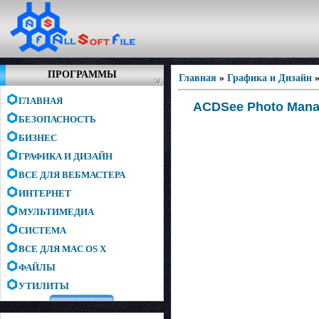
ПРОГРАММЫ
Главная
»
Графика и Дизайн
ГЛАВНАЯ
ACDSee Photo Manag
БЕЗОПАСНОСТЬ
БИЗНЕС
ГРАФИКА И ДИЗАЙН
ВСЕ ДЛЯ ВЕБМАСТЕРА
ИНТЕРНЕТ
МУЛЬТИМЕДИА
СИСТЕМА
ВСЕ ДЛЯ MAC OS X
ФАЙЛЫ
УТИЛИТЫ