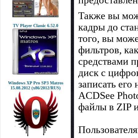
Также вы мож
кадры до ста
TV Player Classic 6.52.0
того, вы мож
фильтров, как
средствами 
диск с цифро
записать его
Windows XP Pro SP3 Matros
15.08.2012 (x86/2012/RUS)
ACDSee Photo
файлы в ZIP 
Пользователя