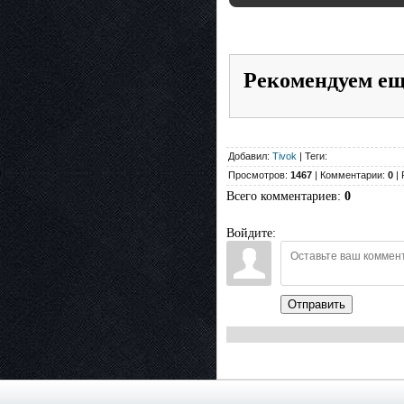
Рекомендуем е
Добавил:
Tivok
| Теги:
Просмотров:
1467
| Комментарии:
0
| 
Всего комментариев
:
0
Войдите:
Отправить