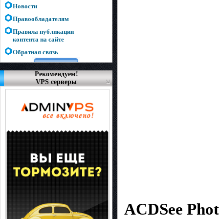
Новости
Правообладателям
Правила публикации
контента на сайте
Обратная связь
Рекомендуем!
VPS серверы
ACDSee Photo