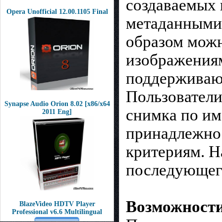
создаваемых 
Opera Unofficial 12.00.1105 Final
метаданными 
образом мож
изображениям
поддерживаю
Пользователи
Synapse Audio Orion 8.02 [x86/x64
снимка по им
2011 Eng]
принадлежнос
критериям. Н
последующег
Возможност
BlazeVideo HDTV Player
Professional v6.6 Multilingual