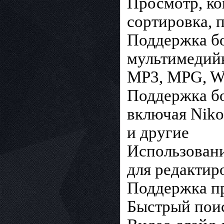
Просмотр, ко
сортировка, 
Поддержка бо
мультимедийн
MP3, MPG, W
Поддержка бо
включая Nikon
и другие
Использовани
для редактир
Поддержка п
Быстрый пои