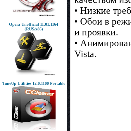
• Низкие тре
• Обои в реж
Opera Unofficial 11.01.1164
(RUS/x86)
и проявки.
• Анимирован
Vista.
TuneUp Utilities 12.0.1100 Portable