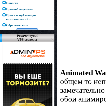
Новости
Правообладателям
Правила публикации
контента на сайте
Обратная связь
Рекомендуем!
VPS серверы
Animated Wa
общем то не
замечательно
обои анимир