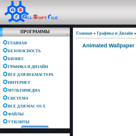
ПРОГРАММЫ
Главная
»
Графика и Дизайн
ГЛАВНАЯ
Animated Wallpaper
БЕЗОПАСНОСТЬ
БИЗНЕС
ГРАФИКА И ДИЗАЙН
ВСЕ ДЛЯ ВЕБМАСТЕРА
ИНТЕРНЕТ
МУЛЬТИМЕДИА
СИСТЕМА
ВСЕ ДЛЯ MAC OS X
ФАЙЛЫ
УТИЛИТЫ