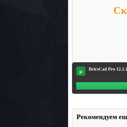
Ск
BricsCad Pro 12.1.1
µ
Рекомендуем е