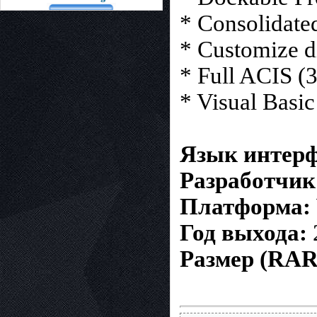
* Consolidate
* Customize d
* Full ACIS (
* Visual Basi
Язык интерф
Разработчик
Платформа:
Год выхода:
Размер (RAR