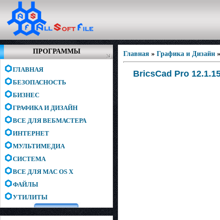
ПРОГРАММЫ
Главная
»
Графика и Дизайн
ГЛАВНАЯ
BricsCad Pro 12.1.15
БЕЗОПАСНОСТЬ
БИЗНЕС
ГРАФИКА И ДИЗАЙН
ВСЕ ДЛЯ ВЕБМАСТЕРА
ИНТЕРНЕТ
МУЛЬТИМЕДИА
СИСТЕМА
ВСЕ ДЛЯ MAC OS X
ФАЙЛЫ
УТИЛИТЫ