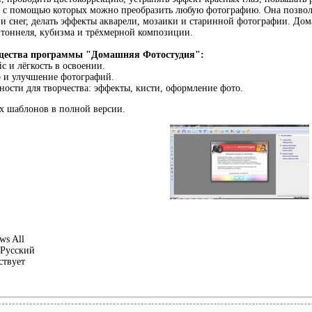
 с помощью которых можно преобразить любую фотографию. Она позволя
и снег, делать эффекты акварели, мозаики и старинной фотографии. До
тоннеля, кубизма и трёхмерной композиции.
щества программы "Домашняя Фотостудия":
с и лёгкость в освоении.
р и улучшение фотографий.
ости для творчества: эффекты, кисти, оформление фото.
х шаблонов в полной версии.
s All
Русский
ствует