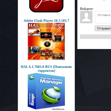
Войдите:
Adobe Flash Player 10.3.183.7
Отправит
HAL 6.1.7603.0 RUS [Поисковик
торрентов]