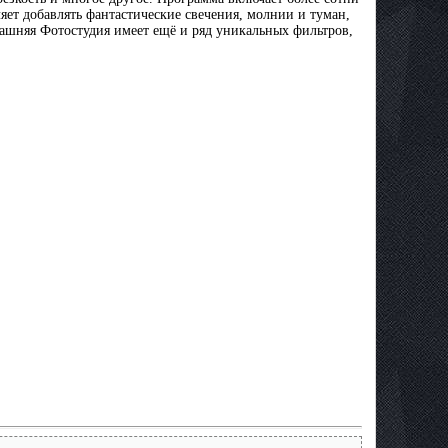
ет добавлять фантастические свечения, молнии и туман,
машняя Фотостудия имеет ещё и ряд уникальных фильтров,