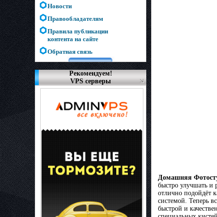
Новости
Правообладателям
Правила публикации
контента на сайте
Обратная связь
Рекомендуем!
VPS серверы
Домашняя Фотост
быстро улучшать и 
отлично подойдёт к
системой. Теперь в
быстрой и качеств
специальных кистей