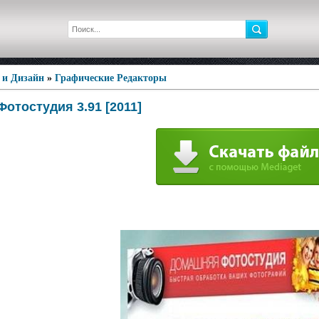
 и Дизайн
»
Графические Редакторы
отостудия 3.91 [2011]