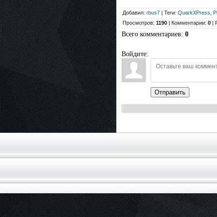
Добавил:
rbus7
| Теги:
QuarkXPress
,
Р
Просмотров:
1190
| Комментарии:
0
| 
Всего комментариев
:
0
Войдите:
Отправить