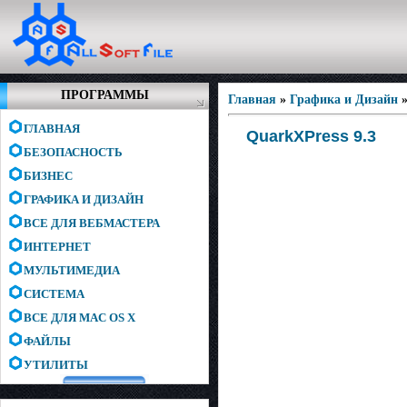
ПРОГРАММЫ
Главная
»
Графика и Дизайн
ГЛАВНАЯ
QuarkXPress 9.3
БЕЗОПАСНОСТЬ
БИЗНЕС
ГРАФИКА И ДИЗАЙН
ВСЕ ДЛЯ ВЕБМАСТЕРА
ИНТЕРНЕТ
МУЛЬТИМЕДИА
СИСТЕМА
ВСЕ ДЛЯ MAC OS X
ФАЙЛЫ
УТИЛИТЫ