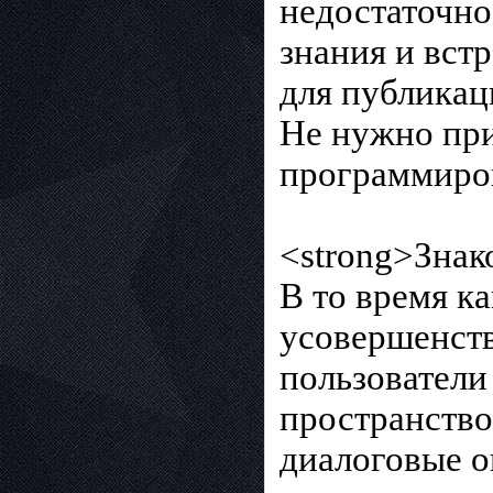
недостаточно
знания и вст
для публикац
Не нужно при
программиро
<strong>Знак
В то время ка
усовершенст
пользователи
пространство
диалоговые о