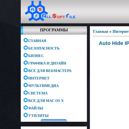
ПРОГРАММЫ
Главная
»
Интерне
ГЛАВНАЯ
Auto Hide IP
БЕЗОПАСНОСТЬ
БИЗНЕС
ГРАФИКА И ДИЗАЙН
ВСЕ ДЛЯ ВЕБМАСТЕРА
ИНТЕРНЕТ
МУЛЬТИМЕДИА
СИСТЕМА
ВСЕ ДЛЯ MAC OS X
ФАЙЛЫ
УТИЛИТЫ