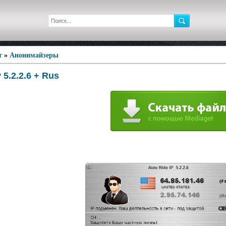
т
»
Анонимайзеры
 5.2.2.6 + Rus