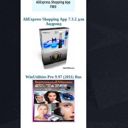
AliExpress Shopping App 7.3.2 для
Андроид
WinUtilities Pro 9.97 (2011) Rus