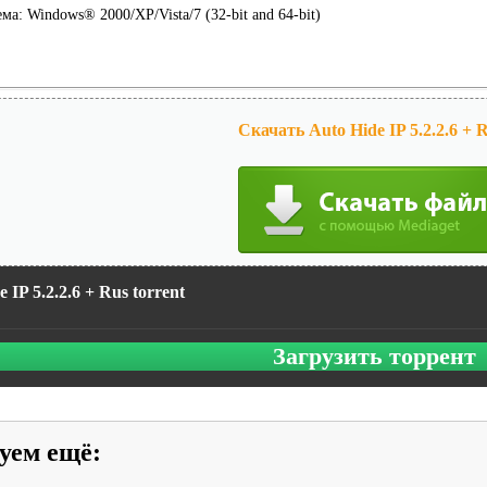
а: Windows® 2000/XP/Vista/7 (32-bit and 64-bit)
Скачать Auto Hide IP 5.2.2.6 + R
 IP 5.2.2.6 + Rus torrent
Загрузить торрент
уем ещё
: