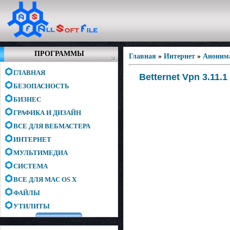
ПРОГРАММЫ
Главная
»
Интернет
»
Аноним
ГЛАВНАЯ
Betternet Vpn 3.11.
БЕЗОПАСНОСТЬ
БИЗНЕС
ГРАФИКА И ДИЗАЙН
ВСЕ ДЛЯ ВЕБМАСТЕРА
ИНТЕРНЕТ
МУЛЬТИМЕДИА
СИСТЕМА
ВСЕ ДЛЯ MAC OS X
ФАЙЛЫ
УТИЛИТЫ