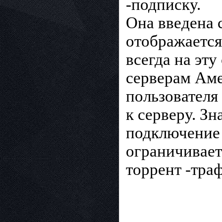
-подписку.
Она введена 
отображается
всегда на эту
серверам Амер
пользователя
к серверу. Зн
подключение
ограничивает
торрент -тра