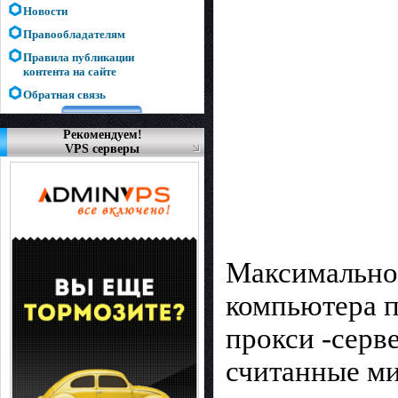
Новости
Правообладателям
Правила публикации
контента на сайте
Обратная связь
Рекомендуем!
VPS серверы
Максимально 
компьютера п
прокси -серве
считанные ми