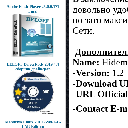
довольно удо
Adobe Flash Player 25.0.0.171
Final
но зато макс
Cети.
Дополнител
Name:
Hidem
BELOFF DriverPack 2019.4.4
сборник драйверов
-Version:
1.2
-Download U
-URL Official
-Contact E-ma
Mandriva Linux 2010.2-x86 64 -
LAR Edition