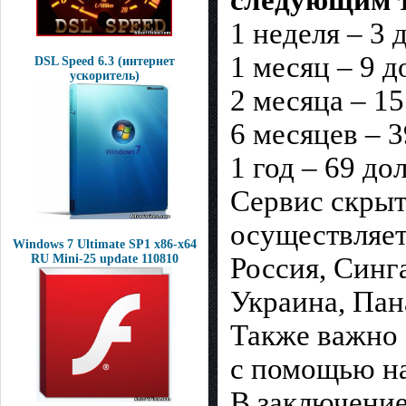
1 неделя – 3 
1 месяц – 9 д
DSL Speed 6.3 (интернет
ускоритель)
2 месяца – 15
6 месяцев – 3
1 год – 69 до
Сервис скрыт
осуществляет
Windows 7 Ultimate SP1 x86-х64
Россия, Синг
RU Mini-25 update 110810
Украина, Пан
Также важно 
с помощью н
В заключение