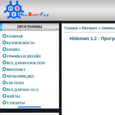
ПРОГРАММЫ
Главная
»
Интернет
»
Аноним
ГЛАВНАЯ
Hideman 1.2 - Прог
БЕЗОПАСНОСТЬ
БИЗНЕС
ГРАФИКА И ДИЗАЙН
ВСЕ ДЛЯ ВЕБМАСТЕРА
ИНТЕРНЕТ
МУЛЬТИМЕДИА
СИСТЕМА
ВСЕ ДЛЯ MAC OS X
ФАЙЛЫ
УТИЛИТЫ