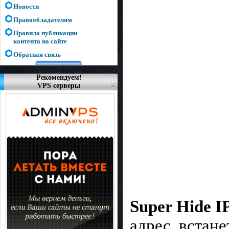
Новости
Правообладателям
Правила публикации
контента на сайте
Обратная связь
Рекомендуем!
VPS серверы
Super Hide I
адрес, встан