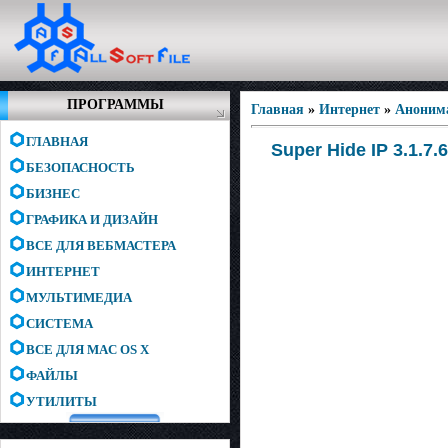
ПРОГРАММЫ
Главная
»
Интернет
»
Аноним
ГЛАВНАЯ
Super Hide IP 3.1.7.
БЕЗОПАСНОСТЬ
БИЗНЕС
ГРАФИКА И ДИЗАЙН
ВСЕ ДЛЯ ВЕБМАСТЕРА
ИНТЕРНЕТ
МУЛЬТИМЕДИА
СИСТЕМА
ВСЕ ДЛЯ MAC OS X
ФАЙЛЫ
УТИЛИТЫ