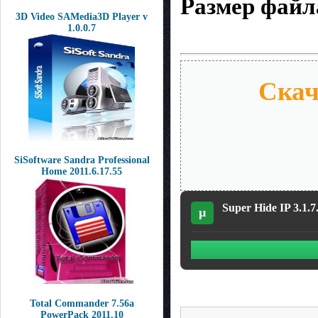
Размер файл
3D Video SAMedia3D Player v
1.0.0.7
Скач
SiSoftware Sandra Professional
Home 2011.6.17.55
Super Hide IP 3.1.7
µ
Total Commander 7.56a
PowerPack 2011.10