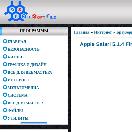
ПРОГРАММЫ
Главная
»
Интернет
»
Браузе
ГЛАВНАЯ
Apple Safari 5.1.4 F
БЕЗОПАСНОСТЬ
БИЗНЕС
ГРАФИКА И ДИЗАЙН
ВСЕ ДЛЯ ВЕБМАСТЕРА
ИНТЕРНЕТ
МУЛЬТИМЕДИА
СИСТЕМА
ВСЕ ДЛЯ MAC OS X
ФАЙЛЫ
УТИЛИТЫ