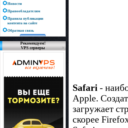
Новости
Правообладателям
Правила публикации
контента на сайте
Обратная связь
Рекомендуем!
VPS серверы
Safari
- наиб
Apple. Создат
загружает стр
скорее Firefo