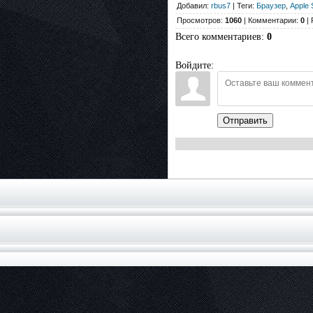
Добавил:
rbus7
| Теги:
Браузер
,
Apple 
Просмотров:
1060
| Комментарии:
0
| 
Всего комментариев
:
0
Войдите:
Отправить