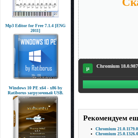
Ск
Mp3 Editor for Free 7.1.4 [ENG
2011]
Chromium 18.0.987.
µ
Windows 10 PE x64 - x86 by
Ratiborus загрузочный USB.
Рекомендуем е
Chromium 21.0.1179.0
Chromium 25.0.1326.0