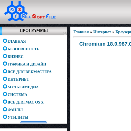
ПРОГРАММЫ
Главная
»
Интернет
»
Браузе
ГЛАВНАЯ
Chromium 18.0.987.0
БЕЗОПАСНОСТЬ
БИЗНЕС
ГРАФИКА И ДИЗАЙН
ВСЕ ДЛЯ ВЕБМАСТЕРА
ИНТЕРНЕТ
МУЛЬТИМЕДИА
СИСТЕМА
ВСЕ ДЛЯ MAC OS X
ФАЙЛЫ
УТИЛИТЫ