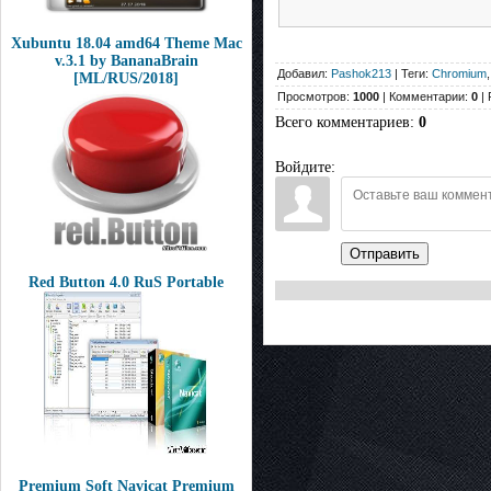
Xubuntu 18.04 amd64 Theme Mac
v.3.1 by BananaBrain
Добавил:
Pashok213
| Теги:
Chromium
[ML/RUS/2018]
Просмотров:
1000
| Комментарии:
0
| 
Всего комментариев
:
0
Войдите:
Отправить
Red Button 4.0 RuS Portable
Premium Soft Navicat Premium