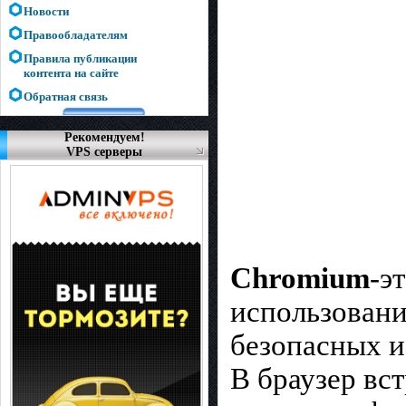
Новости
Правообладателям
Правила публикации
контента на сайте
Обратная связь
Рекомендуем!
VPS серверы
Chromium
-э
использовани
безопасных и
В браузер вс