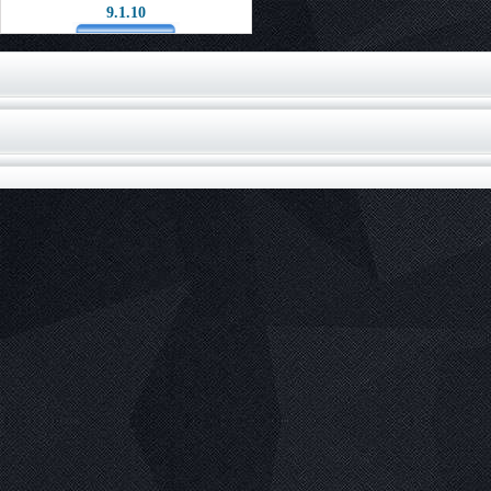
9.1.10