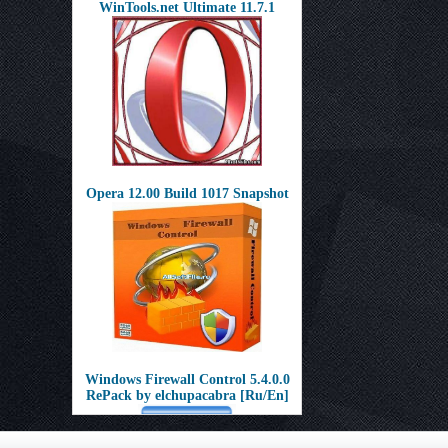
WinTools.net Ultimate 11.7.1
Opera 12.00 Build 1017 Snapshot
Windows Firewall Control 5.4.0.0
RePack by elchupacabra [Ru/En]