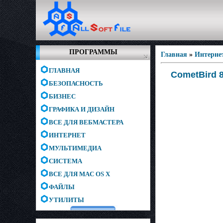
ПРОГРАММЫ
Главная
»
Интерне
ГЛАВНАЯ
CometBird 8
БЕЗОПАСНОСТЬ
БИЗНЕС
ГРАФИКА И ДИЗАЙН
ВСЕ ДЛЯ ВЕБМАСТЕРА
ИНТЕРНЕТ
МУЛЬТИМЕДИА
СИСТЕМА
ВСЕ ДЛЯ MAC OS X
ФАЙЛЫ
УТИЛИТЫ