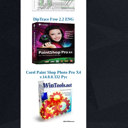
DipTrace Free 2.2 ENG
Corel Paint Shop Photo Pro X4
v.14.0.0.332 Рус