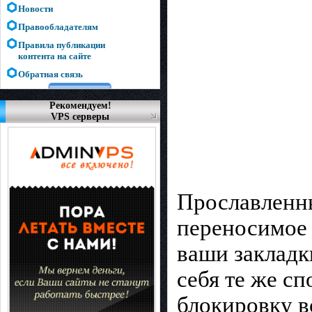
Новости
Правообладателям
Правила публикации
контента на сайте
Обратная связь
Рекомендуем!
VPS серверы
Прославленн
переносимое 
ваши закладк
себя те же сп
блокировку в