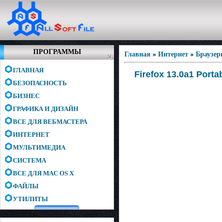
ПРОГРАММЫ
Главная
»
Интернет
»
Браузе
ГЛАВНАЯ
Firefox 13.0a1 Porta
БЕЗОПАСНОСТЬ
БИЗНЕС
ГРАФИКА И ДИЗАЙН
ВСЕ ДЛЯ ВЕБМАСТЕРА
ИНТЕРНЕТ
МУЛЬТИМЕДИА
СИСТЕМА
ВСЕ ДЛЯ MAC OS X
ФАЙЛЫ
УТИЛИТЫ