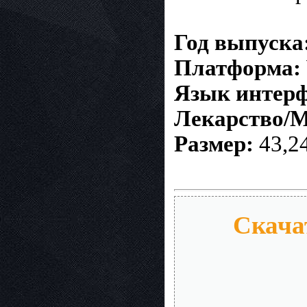
Год выпуска
Платформа:
Язык интер
Лекарство/M
Размер:
43,2
Скачат