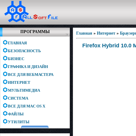
ПРОГРАММЫ
Главная
»
Интернет
»
Браузе
ГЛАВНАЯ
Firefox Hybrid 10.0 
БЕЗОПАСНОСТЬ
БИЗНЕС
ГРАФИКА И ДИЗАЙН
ВСЕ ДЛЯ ВЕБМАСТЕРА
ИНТЕРНЕТ
МУЛЬТИМЕДИА
СИСТЕМА
ВСЕ ДЛЯ MAC OS X
ФАЙЛЫ
УТИЛИТЫ