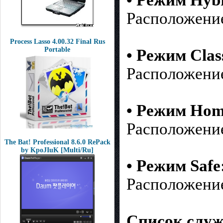
Расположение 
Process Lasso 4.00.32 Final Rus
Portable
• Режим Clas
Расположение 
• Режим Hom
Расположение
The Bat! Professional 8.6.0 RePack
by KpoJIuK [Multi/Ru]
• Режим Safe
Расположение 
Список служ