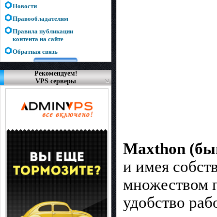
Новости
Правообладателям
Правила публикации
контента на сайте
Обратная связь
Рекомендуем!
VPS серверы
Maxthon (б
и имея собст
множеством 
удобство раб