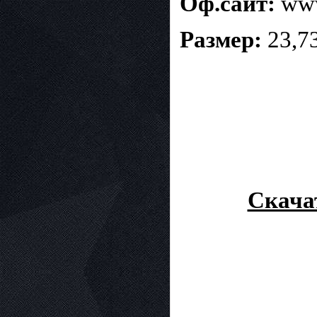
Оф.сайт:
www
Размер:
23,73
Скачат