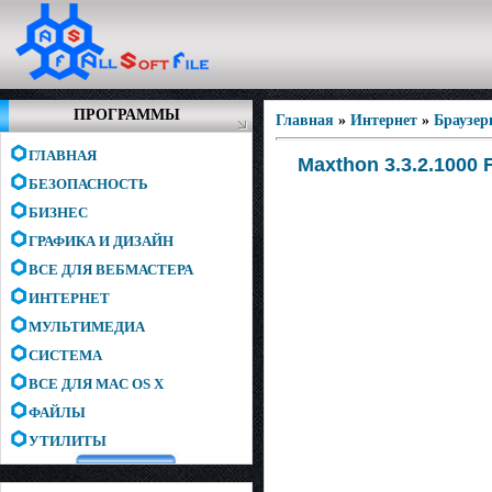
ПРОГРАММЫ
Главная
»
Интернет
»
Браузе
ГЛАВНАЯ
Maxthon 3.3.2.1000 F
БЕЗОПАСНОСТЬ
БИЗНЕС
ГРАФИКА И ДИЗАЙН
ВСЕ ДЛЯ ВЕБМАСТЕРА
ИНТЕРНЕТ
МУЛЬТИМЕДИА
СИСТЕМА
ВСЕ ДЛЯ MAC OS X
ФАЙЛЫ
УТИЛИТЫ