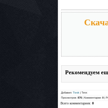
Скача
Рекомендуем е
Добавил:
Tivok
| Теги:
Просмотров:
876
| Комментарии:
0
| Р
Всего комментариев
:
0