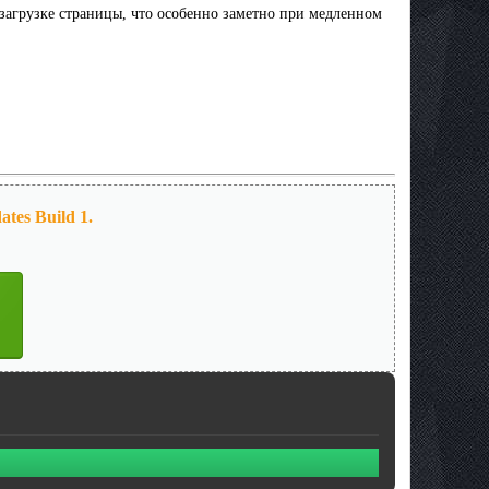
загрузке страницы, что особенно заметно при медленном
ates Build 1.