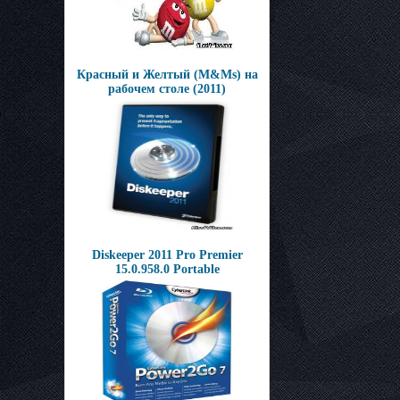
Красный и Желтый (M&Ms) на
рабочем столе (2011)
Diskeeper 2011 Pro Premier
15.0.958.0 Portable