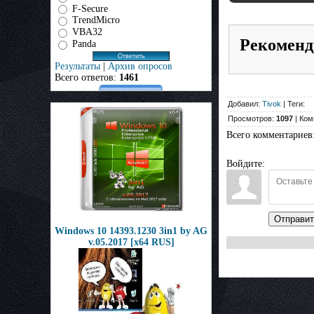
F-Secure
TrendMicro
VBA32
Рекоменд
Panda
Результаты
|
Архив опросов
Всего ответов:
1461
Добавил:
Tivok
| Теги:
Просмотров:
1097
| Ком
Всего комментариев
Войдите:
Отправит
Windows 10 14393.1230 3in1 by AG
v.05.2017 [x64 RUS]