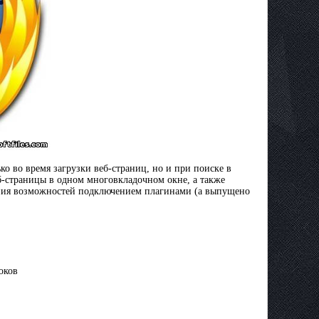
ко во время загрузки веб-страниц, но и при поиске в
еб-страницы в одном многовкладочном окне, а также
ения возможностей подключением плагинами (а выпущено
оков