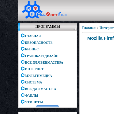
ПРОГРАММЫ
Главная
»
Интерне
ГЛАВНАЯ
Mozilla Fire
БЕЗОПАСНОСТЬ
БИЗНЕС
ГРАФИКА И ДИЗАЙН
ВСЕ ДЛЯ ВЕБМАСТЕРА
ИНТЕРНЕТ
МУЛЬТИМЕДИА
СИСТЕМА
ВСЕ ДЛЯ MAC OS X
ФАЙЛЫ
УТИЛИТЫ