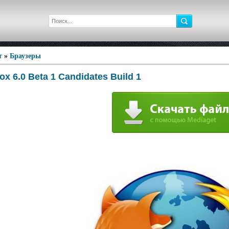
т
»
Браузеры
fox 6.0 Beta 1 Candidates Build 1