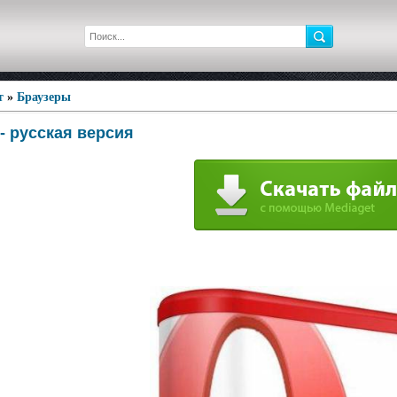
т
»
Браузеры
 - русская версия