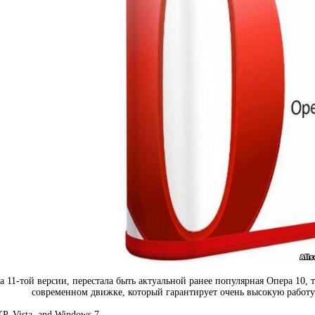
11-той версии, перестала быть актуальной ранее популярная Опера 10, т
современном движке, который гарантирует очень высокую работ
, Vista, and Windows 7