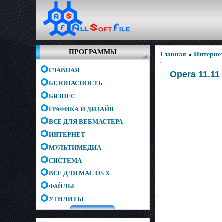
ПРОГРАММЫ
Главная
»
Интерне
ГЛАВНАЯ
Opera 11.11
БЕЗОПАСНОСТЬ
БИЗНЕС
ГРАФИКА И ДИЗАЙН
ВСЕ ДЛЯ ВЕБМАСТЕРА
ИНТЕРНЕТ
МУЛЬТИМЕДИА
СИСТЕМА
ВСЕ ДЛЯ MAC OS X
ФАЙЛЫ
УТИЛИТЫ