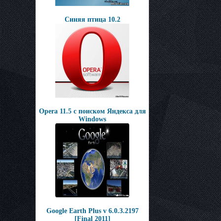
Синяя птица 10.2
Opera 11.5 с поиском Яндекса для
Windows
Google Earth Plus v 6.0.3.2197
[Final 2011]