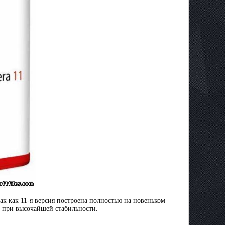
ак как 11-я версия построена полностью на новеньком
у при высочайшей стабильности.