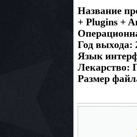
Название про
+ Plugins + 
Операционна
Год выхода: 
Язык интерф
Лекарство: 
Размер файл