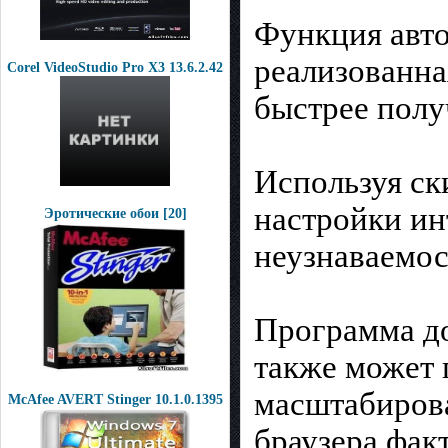
Функция авто
реализованна
Corel VideoStudio Pro X3 13.6.2.42
быстрее полу
Используя ск
настройки ин
Эротические обои [20]
неузнаваемос
Программа до
также может
масштабирова
McAfee AVERT Stinger 10.1.0.1395
браузера фак