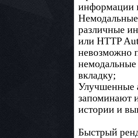
информации н
Немодальные 
различные ин
или HTTP Aut
невозможно п
немодальные 
вкладку;
Улучшенные а
запоминают и
истории и вы
Быстрый ренд