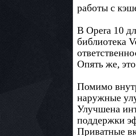
работы с кэш
В Opera 10 д
библиотека Ve
ответственнос
Опять же, эт
Помимо внутр
наружные улу
Улучшена инт
поддержки эф
Приватные вк