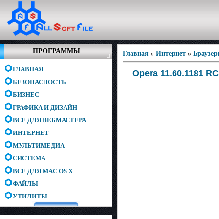
ПРОГРАММЫ
Главная
»
Интернет
»
Браузе
ГЛАВНАЯ
Opera 11.60.1181 RC
БЕЗОПАСНОСТЬ
БИЗНЕС
ГРАФИКА И ДИЗАЙН
ВСЕ ДЛЯ ВЕБМАСТЕРА
ИНТЕРНЕТ
МУЛЬТИМЕДИА
СИСТЕМА
ВСЕ ДЛЯ MAC OS X
ФАЙЛЫ
УТИЛИТЫ