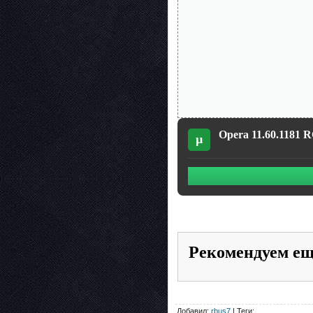
Opera 11.60.1181 R
µ
Рекомендуем е
Добавил:
rbus7
| Теги: