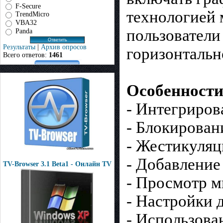
F-Secure
технологией 
TrendMicro
VBA32
пользователи
Panda
Результаты
|
Архив опросов
горизонтальн
Всего ответов:
1461
Особенности
- Интегриро
- Блокирова
- Жестикуля
- Добавление
TV-Browser 3.1 Beta1 - Онлайн TV
- Просмотр 
- Настройки 
- Использова