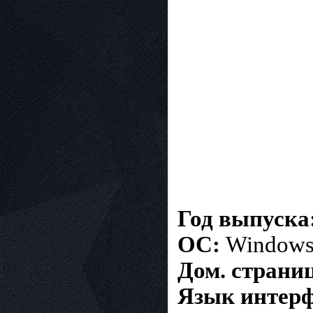
Год выпуска
ОС:
Windows 
Дом. страни
Язык интерф