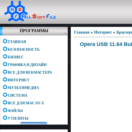
ПРОГРАММЫ
Главная
»
Интернет
»
Браузе
ГЛАВНАЯ
Opera USB 11.64 Bui
БЕЗОПАСНОСТЬ
БИЗНЕС
ГРАФИКА И ДИЗАЙН
ВСЕ ДЛЯ ВЕБМАСТЕРА
ИНТЕРНЕТ
МУЛЬТИМЕДИА
СИСТЕМА
ВСЕ ДЛЯ MAC OS X
ФАЙЛЫ
УТИЛИТЫ