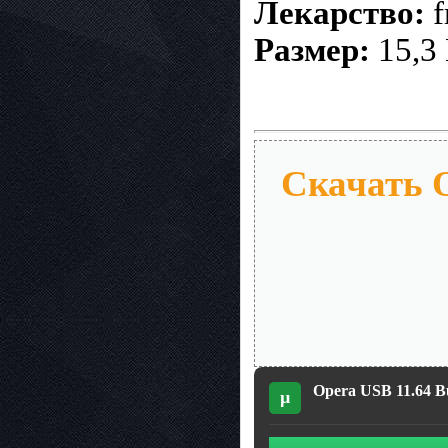
Лекарство:
f
Размер:
15,3
Скачать O
Opera USB 11.64 Bu
µ