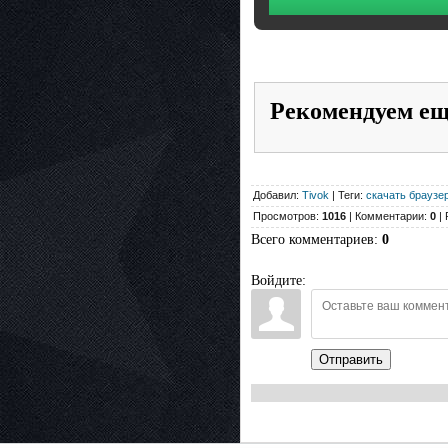
Рекомендуем е
Добавил:
Tivok
| Теги:
скачать браузе
Просмотров:
1016
| Комментарии:
0
| 
Всего комментариев
:
0
Войдите:
Отправить