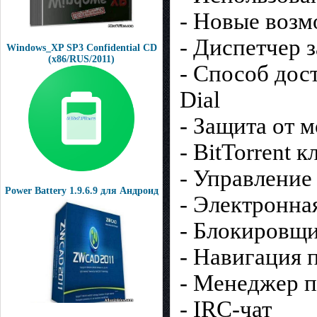
- Новые возм
- Диспетчер 
Windows_XP SP3 Confidential CD
(x86/RUS/2011)
- Cпособ дос
Dial
- Защита от 
- BitTorrent к
- Управление 
Power Battery 1.9.6.9 для Андроид
- Электронна
- Блокировщ
- Навигация 
- Менеджер 
- IRC-чат