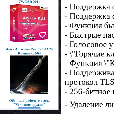
ZWCAD 2011
- Поддержка 
- Поддержка 
- Функция бы
- Быстрые на
- Голосовое 
Avira Antivirus Pro 15.0.43.24
- \"Горячие 
Russian x32/64
- Функция \"
- Поддержива
протокол TLS 
- 256-битное
Обои для рабочего стола
- Удаление л
"Холодное оружие"