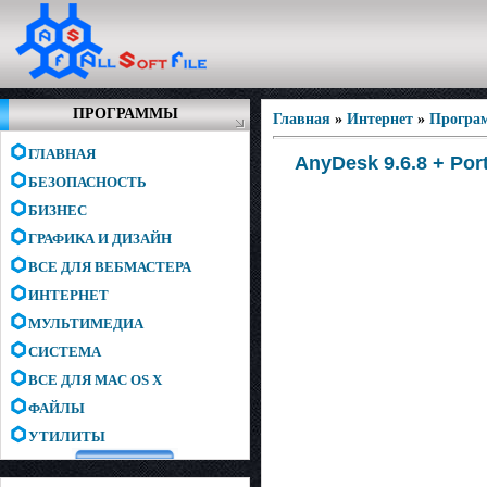
ПРОГРАММЫ
Главная
»
Интернет
»
Програ
ГЛАВНАЯ
AnyDesk 9.6.8 + Port
БЕЗОПАСНОСТЬ
БИЗНЕС
ГРАФИКА И ДИЗАЙН
ВСЕ ДЛЯ ВЕБМАСТЕРА
ИНТЕРНЕТ
МУЛЬТИМЕДИА
СИСТЕМА
ВСЕ ДЛЯ MAC OS X
ФАЙЛЫ
УТИЛИТЫ