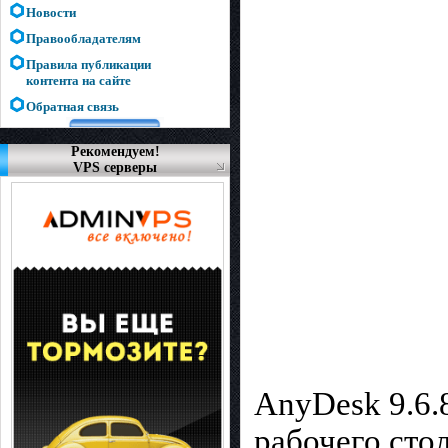
Новости
Правообладателям
Правила публикации
контента на сайте
Обратная связь
Рекомендуем!
VPS серверы
AnyDesk 9.6.
рабочего сто