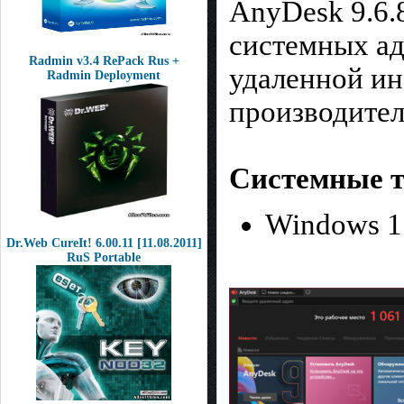
AnyDesk 9.6.
системных ад
Radmin v3.4 RePack Rus +
удаленной ин
Radmin Deployment
производител
Системные т
Windows 11,
Dr.Web CureIt! 6.00.11 [11.08.2011]
RuS Portable