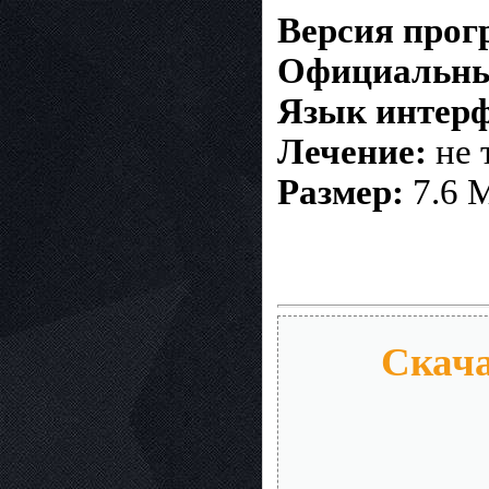
Версия про
Официальны
Язык интерф
Лечение:
не 
Размер:
7.6 
Скача