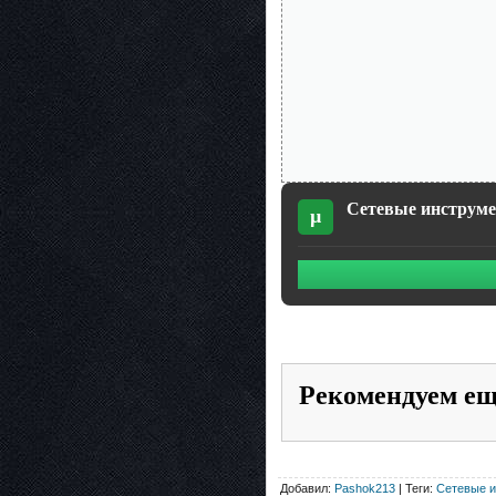
Cетевые инструмен
µ
Рекомендуем е
Добавил:
Pashok213
| Теги:
Cетевые и