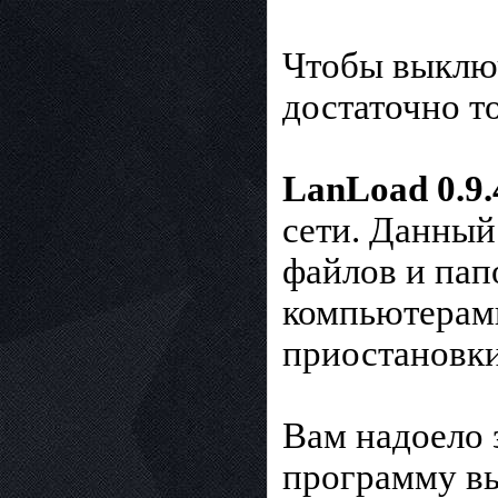
Чтобы выключ
достаточно т
LanLoad 0.9.
сети. Данный
файлов и пап
компьютерам
приостановки
Вам надоело 
программу вы