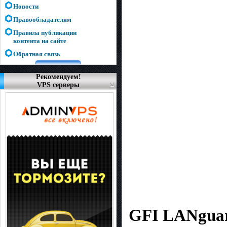
Новости
Правообладателям
Правила публикации
контента на сайте
Обратная связь
Рекомендуем!
VPS серверы
GFI LANgua