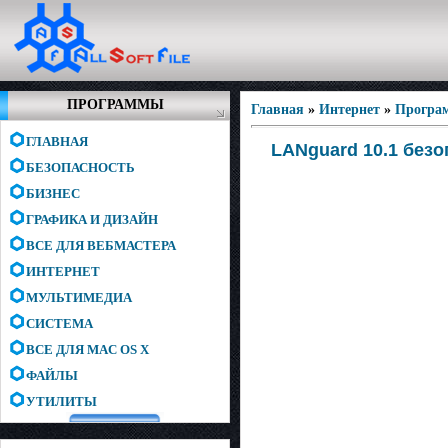
ПРОГРАММЫ
Главная
»
Интернет
»
Програ
ГЛАВНАЯ
LANguard 10.1 безо
БЕЗОПАСНОСТЬ
БИЗНЕС
ГРАФИКА И ДИЗАЙН
ВСЕ ДЛЯ ВЕБМАСТЕРА
ИНТЕРНЕТ
МУЛЬТИМЕДИА
СИСТЕМА
ВСЕ ДЛЯ MAC OS X
ФАЙЛЫ
УТИЛИТЫ