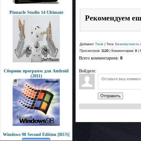
Pinnacle Studio 14 Ultimate
Рекомендуем е
Добавил:
Tivok
| Теги:
Безопастность 
Просмотров:
1120
| Комментарии:
0
| 
Всего комментариев
:
0
Сборник программ для Android
Войдите:
(2011)
Отправить
Windows 98 Second Edition [RUS]