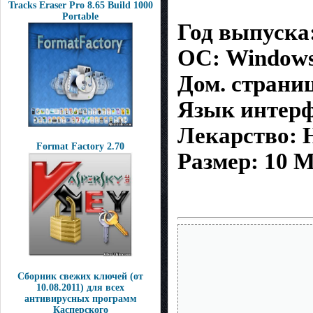
Tracks Eraser Pro 8.65 Build 1000
Portable
Год выпуска:
ОС: Windows
Дом. страниц
Язык интерф
Лекарство: Н
Format Factory 2.70
Размер: 10 
Сборник свежих ключей (от
10.08.2011) для всех
антивирусных программ
Касперского