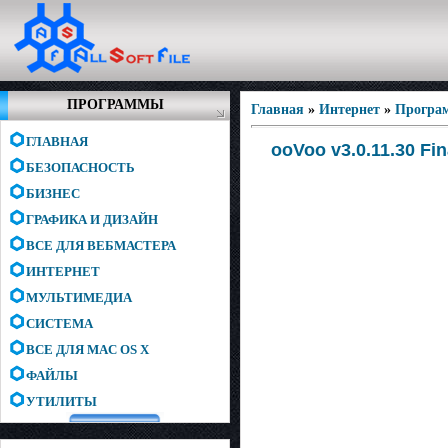
ПРОГРАММЫ
Главная
»
Интернет
»
Програм
ГЛАВНАЯ
ooVoo v3.0.11.30 Fin
БЕЗОПАСНОСТЬ
БИЗНЕС
ГРАФИКА И ДИЗАЙН
ВСЕ ДЛЯ ВЕБМАСТЕРА
ИНТЕРНЕТ
МУЛЬТИМЕДИА
СИСТЕМА
ВСЕ ДЛЯ MAC OS X
ФАЙЛЫ
УТИЛИТЫ