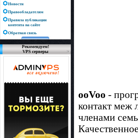
Новости
Правообладателям
Правила публикации
контента на сайте
Обратная связь
Рекомендуем!
VPS серверы
ooVoo
- прог
контакт меж 
членами семь
Качественное