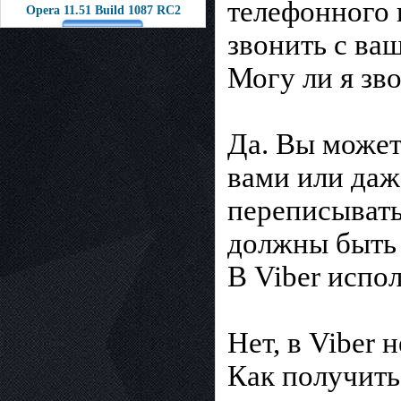
телефонного 
Opera 11.51 Build 1087 RC2
звонить с ваш
Могу ли я зво
Да. Вы может
вами или даж
переписывать
должны быть 
В Viber испо
Нет, в Viber 
Как получить