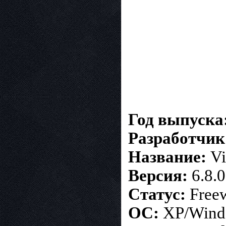
Год выпуска
Разработчик
Название:
Vi
Версия:
6.8.0
Статус:
Free
ОС:
XP/Windo