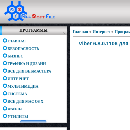
ПРОГРАММЫ
Главная
»
Интернет
»
Програм
ГЛАВНАЯ
Viber 6.8.0.1106 дл
БЕЗОПАСНОСТЬ
БИЗНЕС
ГРАФИКА И ДИЗАЙН
ВСЕ ДЛЯ ВЕБМАСТЕРА
ИНТЕРНЕТ
МУЛЬТИМЕДИА
СИСТЕМА
ВСЕ ДЛЯ MAC OS X
ФАЙЛЫ
УТИЛИТЫ