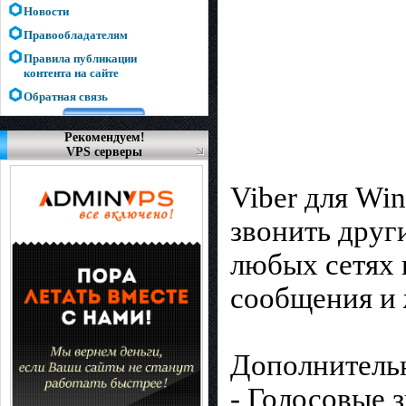
Новости
Правообладателям
Правила публикации
контента на сайте
Обратная связь
Рекомендуем!
VPS серверы
Viber для Wi
звонить друг
любых сетях 
сообщения и 
Дополнитель
- Голосовые 