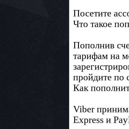
Посетите acco
Что такое по
Пополнив сче
тарифам на м
зарегистриро
пройдите по 
Как пополнит
Viber приним
Express и Pa