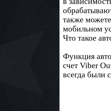
в зависимост
обрабатывают
также можете
мобильном ус
Что такое ав
Функция авто
счет Viber Ou
всегда были с