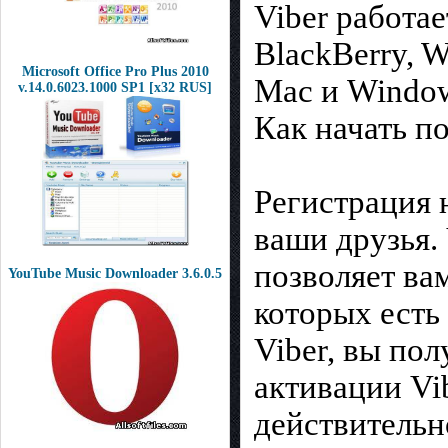
Viber работае
BlackBerry, W
Microsoft Office Pro Plus 2010
Mac и Windo
v.14.0.6023.1000 SP1 [x32 RUS]
Как начать по
Регистрация 
ваши друзья.
позволяет ва
YouTube Music Downloader 3.6.0.5
которых есть
Viber, вы пол
активации Vi
действительн