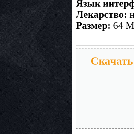
Язык интерф
Лекарство:
н
Размер:
64 
Скачать 