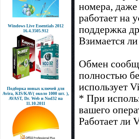
номера, даже 
работает на у
Windows Live Essentials 2012
поддержка др
16.4.3505.912
Взимается ли
Обмен сообще
полностью бе
использует Vi
Подборка новых ключей для
Avira, KIS/KAV( около 1000 шт. ),
* При исполь
AVAST, Dr. Web и Nod32 на
11.10.2011
вашего опера
Работает ли 