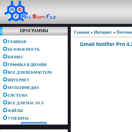
ПРОГРАММЫ
Главная
»
Интернет
»
Почтов
ГЛАВНАЯ
Gmail Notifier Pro 4.
БЕЗОПАСНОСТЬ
БИЗНЕС
ГРАФИКА И ДИЗАЙН
ВСЕ ДЛЯ ВЕБМАСТЕРА
ИНТЕРНЕТ
МУЛЬТИМЕДИА
СИСТЕМА
ВСЕ ДЛЯ MAC OS X
ФАЙЛЫ
УТИЛИТЫ