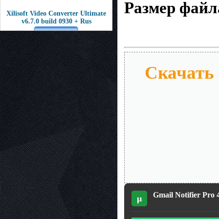
Размер файл
Xilisoft Video Converter Ultimate
v6.7.0 build 0930 + Rus
Скачать G
Gmail Notifier Pro 
µ