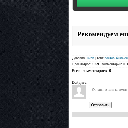
Рекомендуем е
Добавил:
Tivok
| Теги:
почтовый клиент 
Просмотров:
1059
| Комментарии:
0
| 
Всего комментариев
:
0
Войдите:
Отправить