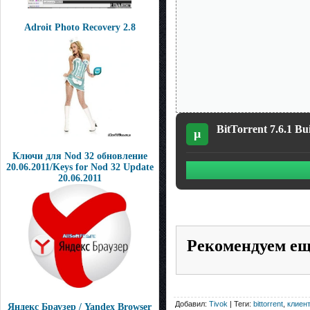
Adroit Photo Recovery 2.8
BitTorrent 7.6.1 Bu
µ
Ключи для Nod 32 обновление
20.06.2011/Keys for Nod 32 Update
20.06.2011
Рекомендуем е
Добавил:
Tivok
| Теги:
bittorrent
,
клиен
Яндекс Браузер / Yandex Browser