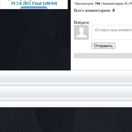
19.3.0.2855 Final [x86/64]
Просмотров:
794
| Комментарии:
0
| Р
Всего комментариев
:
0
Войдите:
Отправить