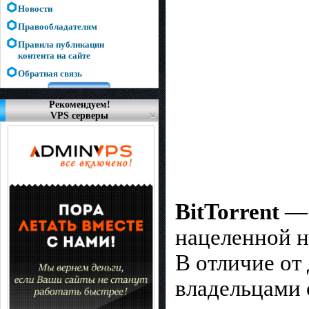
Новости
Правообладателям
Правила публикации
контента на сайте
Обратная связь
Рекомендуем!
VPS серверы
BitTorrent
— 
нацеленной н
В отличие от 
владельцами 