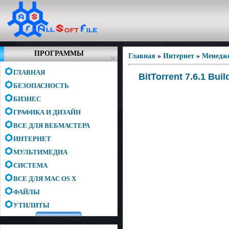
ПРОГРАММЫ
Главная
»
Интернет
»
Менедже
ГЛАВНАЯ
BitTorrent 7.6.1 Buil
БЕЗОПАСНОСТЬ
БИЗНЕС
ГРАФИКА И ДИЗАЙН
ВСЕ ДЛЯ ВЕБМАСТЕРА
ИНТЕРНЕТ
МУЛЬТИМЕДИА
СИСТЕМА
ВСЕ ДЛЯ MAC OS X
ФАЙЛЫ
УТИЛИТЫ