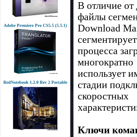
В отличие от
файлы сегмен
Download Ma
Adobe Premiere Pro CS5.5 (5.5.1)
сегментирует
процесса загр
многократно
использует и
стадии подкл
RedNotebook 1.2.0 Rev 2 Portable
скоростных
характеристи
Ключи коман