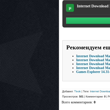
Internet Download 
µ
Рекомендуем е
Internet Download Ma
Internet Download Man
Internet Download Man
Internet Download Ma
Games Explorer 14.31-
Добавил:
Tivok
| Теги:
Internet Downlo
Просмотров:
501
| Комментарии:
0
| Р
Всего комментариев
:
0