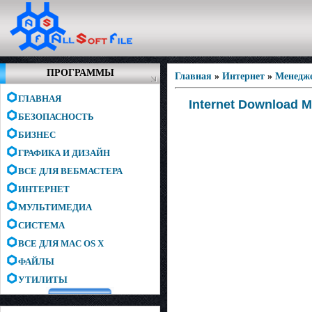
ПРОГРАММЫ
Главная
»
Интернет
»
Менедже
ГЛАВНАЯ
Internet Download M
БЕЗОПАСНОСТЬ
БИЗНЕС
ГРАФИКА И ДИЗАЙН
ВСЕ ДЛЯ ВЕБМАСТЕРА
ИНТЕРНЕТ
МУЛЬТИМЕДИА
СИСТЕМА
ВСЕ ДЛЯ MAC OS X
ФАЙЛЫ
УТИЛИТЫ