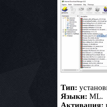
Тип:
установ
Языки:
ML.
Активация: