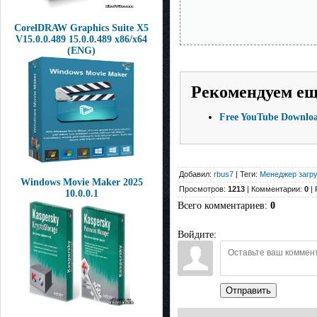
CorelDRAW Graphics Suite X5
V15.0.0.489 15.0.0.489 x86/x64
(ENG)
Рекомендуем е
Free YouTube Download
Добавил:
rbus7
| Теги:
Менеджер загру
Windows Movie Maker 2025
Просмотров:
1213
| Комментарии:
0
| 
10.0.0.1
Всего комментариев
:
0
Войдите:
Отправить