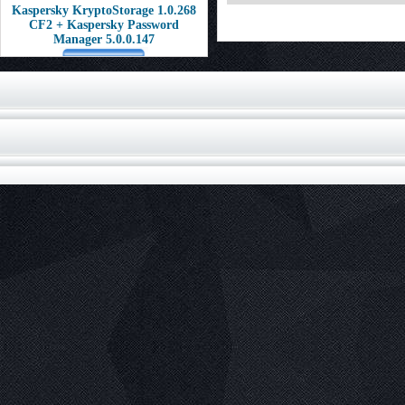
Kaspersky KryptoStorage 1.0.268
CF2 + Kaspersky Password
Manager 5.0.0.147