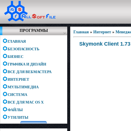
ПРОГРАММЫ
Главная
»
Интернет
»
Менедже
ГЛАВНАЯ
Skymonk Client 1.7
БЕЗОПАСНОСТЬ
БИЗНЕС
ГРАФИКА И ДИЗАЙН
ВСЕ ДЛЯ ВЕБМАСТЕРА
ИНТЕРНЕТ
МУЛЬТИМЕДИА
СИСТЕМА
ВСЕ ДЛЯ MAC OS X
ФАЙЛЫ
УТИЛИТЫ