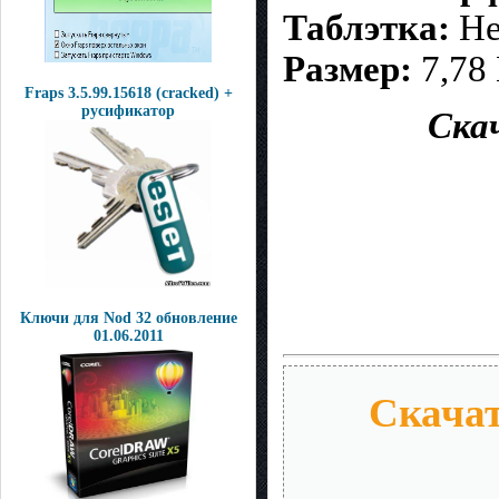
Таблэтка:
Не
Размер:
7,78
Fraps 3.5.99.15618 (cracked) +
русификатор
Скач
Ключи для Nod 32 обновление
01.06.2011
Скачат