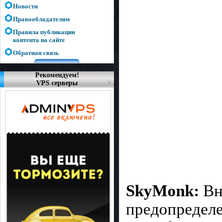
Новости
Правообладателям
Правила публикации
контента на сайте
Обратная связь
Рекомендуем!
VPS серверы
SkyMonk:
Вн
предопределе