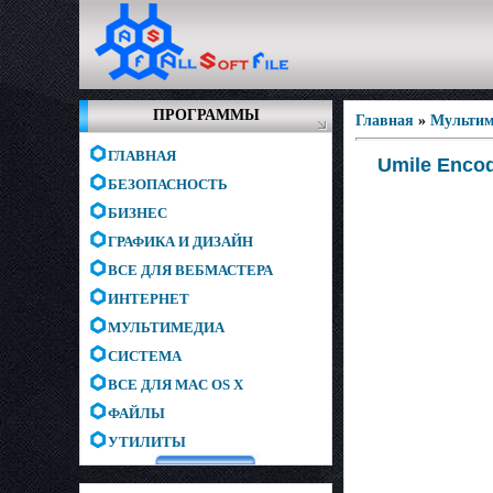
ПРОГРАММЫ
Главная
»
Мультим
ГЛАВНАЯ
Umile Encod
БЕЗОПАСНОСТЬ
БИЗНЕС
ГРАФИКА И ДИЗАЙН
ВСЕ ДЛЯ ВЕБМАСТЕРА
ИНТЕРНЕТ
МУЛЬТИМЕДИА
СИСТЕМА
ВСЕ ДЛЯ MAC OS X
ФАЙЛЫ
УТИЛИТЫ