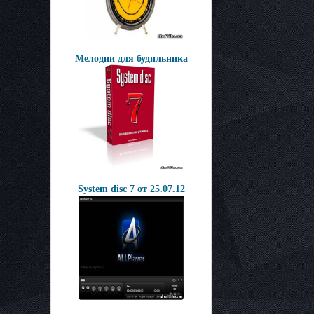
Мелодии для будильника
System disc 7 от 25.07.12