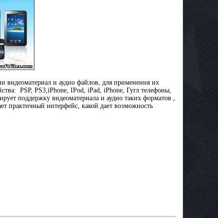
ии видеоматериал и аудио файлов, для применения их
ва: PSP, PS3,iPhone, IPod, iPad, iPhone, Гугл телефоны,
ирует поддержку видеоматериалa и аудио таких форматов ,
ет практичный интерфейс, какой дает возможность