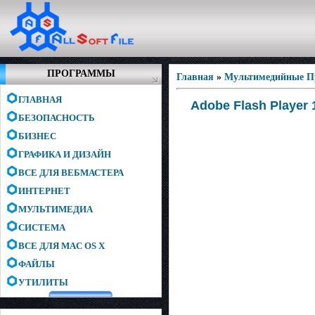
ПРОГРАММЫ
Главная
»
Мультимедийные 
ГЛАВНАЯ
Adobe Flash Player 1
БЕЗОПАСНОСТЬ
БИЗНЕС
ГРАФИКА И ДИЗАЙН
ВСЕ ДЛЯ ВЕБМАСТЕРА
ИНТЕРНЕТ
МУЛЬТИМЕДИА
СИСТЕМА
ВСЕ ДЛЯ MAC OS X
ФАЙЛЫ
УТИЛИТЫ