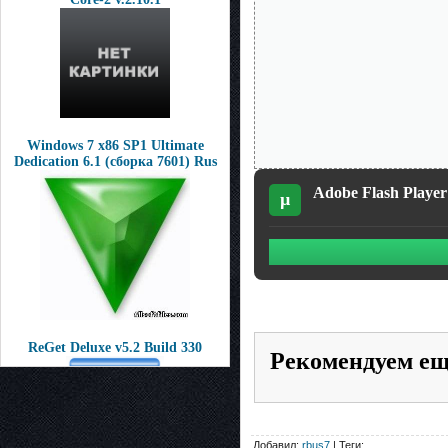
Windows 7 x86 SP1 Ultimate
Dedication 6.1 (сборка 7601) Rus
Adobe Flash Player 
µ
ReGet Deluxe v5.2 Build 330
Рекомендуем е
Добавил:
rbus7
| Теги: