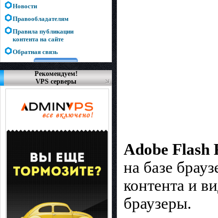
Новости
Правообладателям
Правила публикации
контента на сайте
Обратная связь
Рекомендуем!
VPS серверы
Adobe Flash 
на базе брау
контента и в
браузеры.