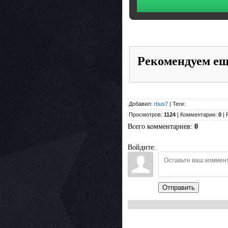
Рекомендуем е
Добавил:
rbus7
| Теги:
Просмотров:
1124
| Комментарии:
0
| 
Всего комментариев
:
0
Войдите:
Отправить