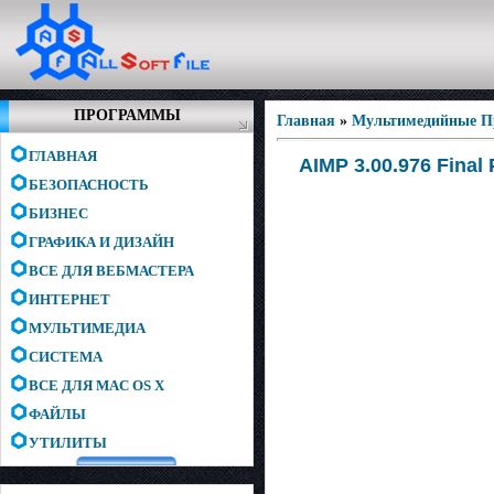
ПРОГРАММЫ
Главная
»
Мультимедийные 
ГЛАВНАЯ
AIMP 3.00.976 Final
БЕЗОПАСНОСТЬ
БИЗНЕС
ГРАФИКА И ДИЗАЙН
ВСЕ ДЛЯ ВЕБМАСТЕРА
ИНТЕРНЕТ
МУЛЬТИМЕДИА
СИСТЕМА
ВСЕ ДЛЯ MAC OS X
ФАЙЛЫ
УТИЛИТЫ