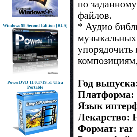
по заданному
файлов.
* Аудио библ
Windows 98 Second Edition [RUS]
музыкальных 
упорядочить 
композициям,
Год выпуска:
PowerDVD 11.0.1719.51 Ultra
Portable
Платформа: 
Язык интерф
Лекарство: Н
Формат: rar