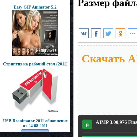
Размер файл
Easy GIF Animator 5.2
Скачать AI
Стриптиз на рабочий стол (2011)
USB Reanimator 2011 обновление
AIMP 3.00.976 Fin
µ
от 24.08.2011