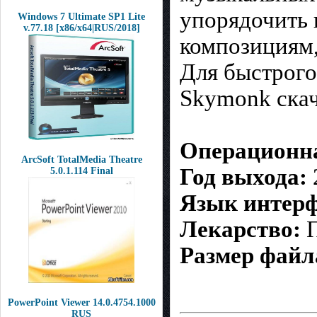
упорядочить 
Windows 7 Ultimate SP1 Lite
v.77.18 [x86/x64|RUS/2018]
композициям,
Для быстрого
Skymonk скач
Операционна
ArcSoft TotalMedia Theatre
Год выхода:
5.0.1.114 Final
Язык интерф
Лекарство:
П
Размер файл
PowerPoint Viewer 14.0.4754.1000
RUS