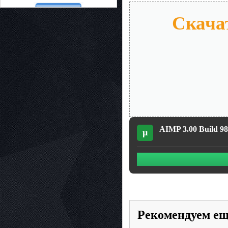
Скачат
AIMP 3.00 Build 98
µ
Рекомендуем е