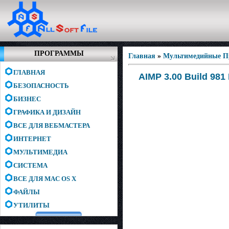
ПРОГРАММЫ
Главная
»
Мультимедийные 
ГЛАВНАЯ
AIMP 3.00 Build 981
БЕЗОПАСНОСТЬ
БИЗНЕС
ГРАФИКА И ДИЗАЙН
ВСЕ ДЛЯ ВЕБМАСТЕРА
ИНТЕРНЕТ
МУЛЬТИМЕДИА
СИСТЕМА
ВСЕ ДЛЯ MAC OS X
ФАЙЛЫ
УТИЛИТЫ