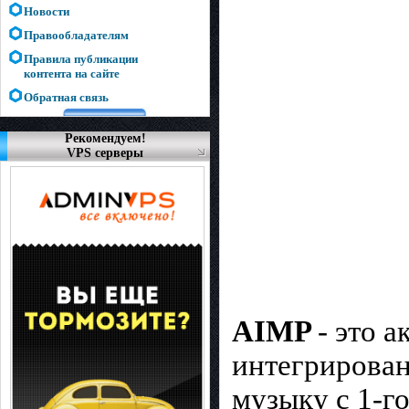
Новости
Правообладателям
Правила публикации
контента на сайте
Обратная связь
Рекомендуем!
VPS серверы
AIMP
- это 
интегрирован
музыку с 1-г