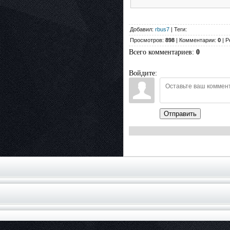
Добавил:
rbus7
| Теги:
Просмотров:
898
| Комментарии:
0
| Р
Всего комментариев
:
0
Войдите:
Отправить