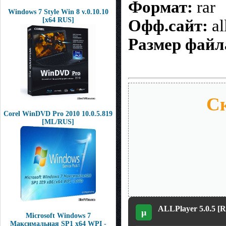
Формат:
rar
Windows 7 Style Win 8 v.0.10.10
[x64 RUS]
Офф.сайт:
al
Размер файл
Ск
Corel WinDVD Pro 2010 10.0.5.819
[ML/RUS]
ALLPlayer 5.0.5 [
µ
Microsoft Windows 7
Максимальная SP1 x64 WPI -