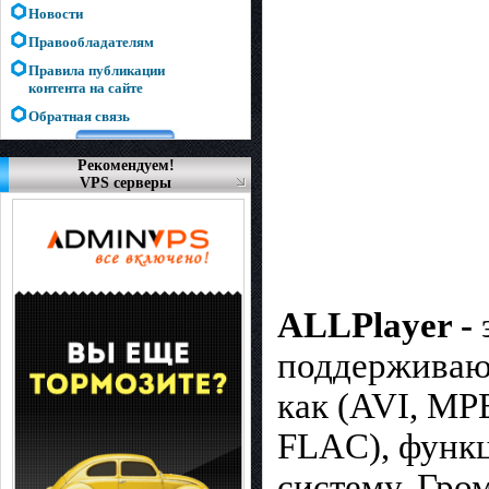
Новости
Правообладателям
Правила публикации
контента на сайте
Обратная связь
Рекомендуем!
VPS серверы
ALLPlayer -
поддерживаю
как (AVI, MP
FLAC), функц
систему. Гро