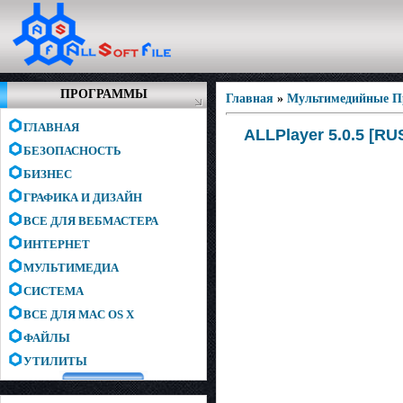
ПРОГРАММЫ
Главная
»
Мультимедийные 
ГЛАВНАЯ
ALLPlayer 5.0.5 [R
БЕЗОПАСНОСТЬ
БИЗНЕС
ГРАФИКА И ДИЗАЙН
ВСЕ ДЛЯ ВЕБМАСТЕРА
ИНТЕРНЕТ
МУЛЬТИМЕДИА
СИСТЕМА
ВСЕ ДЛЯ MAC OS X
ФАЙЛЫ
УТИЛИТЫ