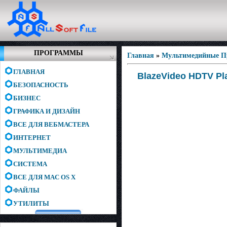
ПРОГРАММЫ
Главная
»
Мультимедийные 
ГЛАВНАЯ
BlazeVideo HDTV Play
БЕЗОПАСНОСТЬ
БИЗНЕС
ГРАФИКА И ДИЗАЙН
ВСЕ ДЛЯ ВЕБМАСТЕРА
ИНТЕРНЕТ
МУЛЬТИМЕДИА
СИСТЕМА
ВСЕ ДЛЯ MAC OS X
ФАЙЛЫ
УТИЛИТЫ