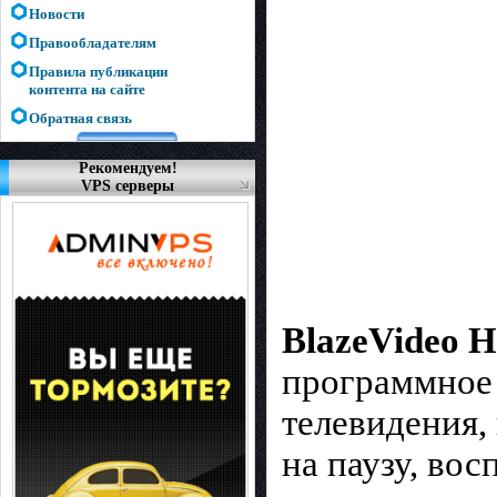
Новости
Правообладателям
Правила публикации
контента на сайте
Обратная связь
Рекомендуем!
VPS серверы
BlazeVideo 
программное 
телевидения,
на паузу, во