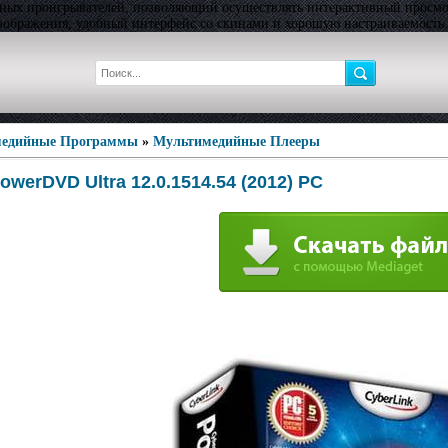
ых проигрывателей, позволяющий осуществлять интерактивный просмот
изображения, удобный интерфейс со скинами и хорошую настраиваемость
едийные Программы
»
Мультимедийные Плееры
owerDVD Ultra 12.0.1514.54 (2012) PC