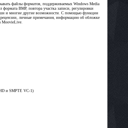
рывать файлы форматов, поддерживаемых Windows Media
л формата BMP, повтора участка записи, регулировки
мыши и многие другие возможности. С помощью функции
ня рецензии, личные примечания, информацию об обложке
 MoovieLive.
-HD и SMPTE VC-1)