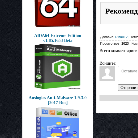
Рекоменд
AIDA64 Extreme Edition
Добавил:
Rina012
| Теги
v1.85.1653 Beta
Просмотров:
1023
| Ком
Всего комментариев
Войдите:
Отправит
Auslogics Anti-Malware 1.9.3.0
[2017 Rus]