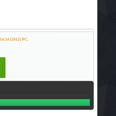
4.54 (2012) PC.