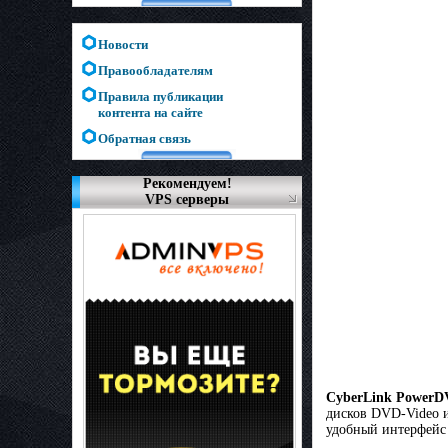
Новости
Правообладателям
Правила публикации
контента на сайте
Обратная связь
Рекомендуем!
VPS серверы
CyberLink Power
дисков DVD-Video и
удобный интерфейс 