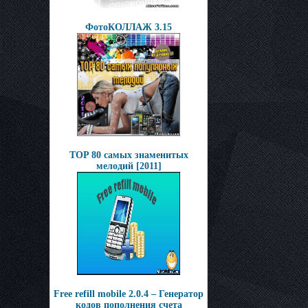
ФотоКОЛЛАЖ 3.15
TOP 80 самых знаменитых
мелодий [2011]
Free refill mobile 2.0.4 – Генератор
кодов пополнения счета