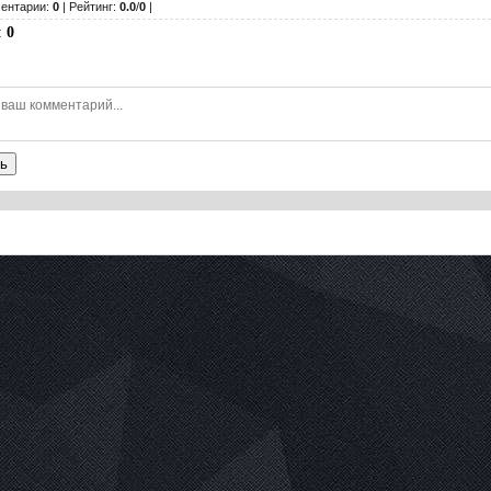
ентарии:
0
| Рейтинг:
0.0
/
0
|
:
0
ь