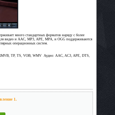
ерживает много стандартных форматов наряду с более
 для видео и AAC, MP3, APE, MPA, и OGG поддерживаются
пулярных операционных систем.
 RMVB, TP, TS, VOB, WMV Аудио: AAC, AC3, APE, DTS,
вление 1.