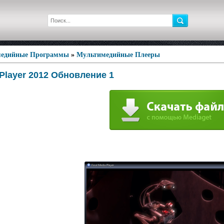
едийные Программы
»
Мультимедийные Плееры
 Player 2012 Обновление 1