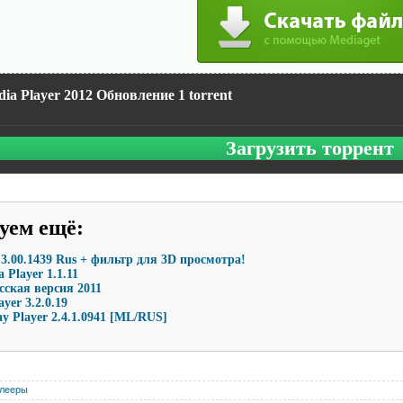
dia Player 2012 Обновление 1 torrent
Загрузить торрент
уем ещё
:
3.00.1439 Rus + фильтр для 3D просмотра!
 Player 1.1.11
сская версия 2011
yer 3.2.0.19
ay Player 2.4.1.0941 [ML/RUS]
лееры