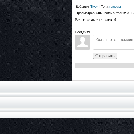
Добавил:
Tivok
| Теги:
плееры
Просмотров:
505
| Комментарии:
0
| Р
Всего комментариев
:
0
Войдите:
Отправить