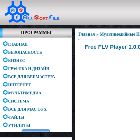
ПРОГРАММЫ
Главная
»
Мультимедийные 
ГЛАВНАЯ
Free FLV Player 1.0.
БЕЗОПАСНОСТЬ
БИЗНЕС
ГРАФИКА И ДИЗАЙН
ВСЕ ДЛЯ ВЕБМАСТЕРА
ИНТЕРНЕТ
МУЛЬТИМЕДИА
СИСТЕМА
ВСЕ ДЛЯ MAC OS X
ФАЙЛЫ
УТИЛИТЫ