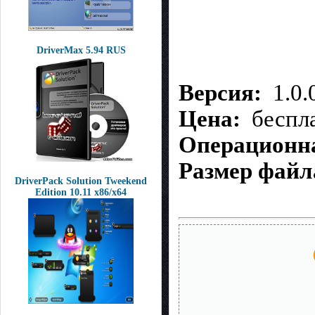
DriverMax 5.94 RUS
Версия:
1.0.
Цена:
беспл
Операционна
Размер файл
DriverPack Solution Tweekend
Edition 10.11 x86/x64