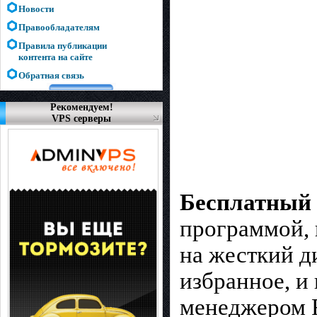
Новости
Правообладателям
Правила публикации
контента на сайте
Обратная связь
Рекомендуем!
VPS серверы
Бесплатный 
программой, 
на жесткий д
избранное, и
менеджером F