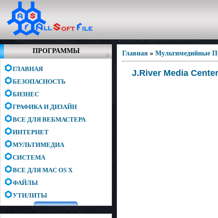
ПРОГРАММЫ
Главная
»
Мультимедийные 
ГЛАВНАЯ
J.River Media Center
БЕЗОПАСНОСТЬ
БИЗНЕС
ГРАФИКА И ДИЗАЙН
ВСЕ ДЛЯ ВЕБМАСТЕРА
ИНТЕРНЕТ
МУЛЬТИМЕДИА
СИСТЕМА
ВСЕ ДЛЯ MAC OS X
ФАЙЛЫ
УТИЛИТЫ