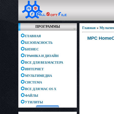
ПРОГРАММЫ
Главная
»
Мультим
ГЛАВНАЯ
MPC HomeCi
БЕЗОПАСНОСТЬ
БИЗНЕС
ГРАФИКА И ДИЗАЙН
ВСЕ ДЛЯ ВЕБМАСТЕРА
ИНТЕРНЕТ
МУЛЬТИМЕДИА
СИСТЕМА
ВСЕ ДЛЯ MAC OS X
ФАЙЛЫ
УТИЛИТЫ