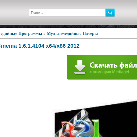
едийные Программы
»
Мультимедийные Плееры
nema 1.6.1.4104 x64/x86 2012