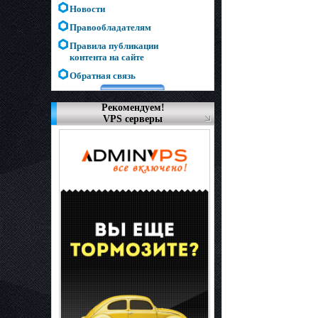
Новости
Правообладателям
Правила публикации
контента на сайте
Обратная связь
Рекомендуем!
VPS серверы