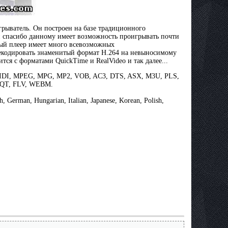
рыватель. Он построен на базе традиционного
 и спасибо данному имеет возможность проигрывать почти
ный плеер имеет много всевозможных
декодировать знаменитый формат H.264 на невыносимому
тся с форматами QuickTime и RealVideo и так далее...
IDI, MPEG, MPG, MP2, VOB, AC3, DTS, ASX, M3U, PLS,
 QT, FLV, WEBM.
ch, German, Hungarian, Italian, Japanese, Korean, Polish,