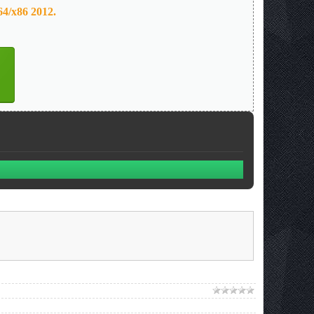
4/x86 2012.