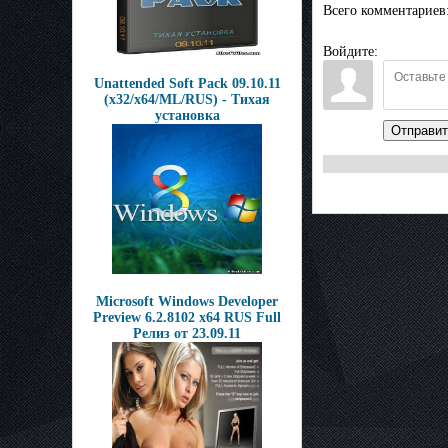
Всего комментариев
Войдите:
Unattended Soft Pack 09.10.11
(x32/x64/ML/RUS) - Тихая
установка
Отправит
Microsoft Windows Developer
Preview 6.2.8102 x64 RUS Full
Релиз от 23.09.11