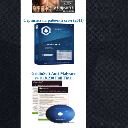
Стриптиз на рабочий стол (2011)
GridinSoft Anti-Malware
v4.0.18.238 Full Final