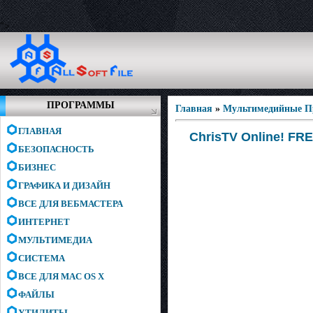
">
ПРОГРАММЫ
Главная
»
Мультимедийные 
ГЛАВНАЯ
ChrisTV Online! FREE
БЕЗОПАСНОСТЬ
БИЗНЕС
ГРАФИКА И ДИЗАЙН
ВСЕ ДЛЯ ВЕБМАСТЕРА
ИНТЕРНЕТ
МУЛЬТИМЕДИА
СИСТЕМА
ВСЕ ДЛЯ MAC OS X
ФАЙЛЫ
УТИЛИТЫ