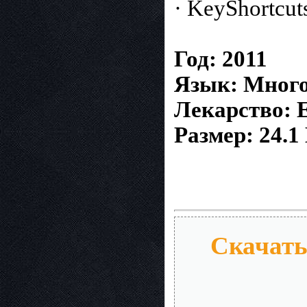
· KeyShortcu
Год: 2011
Язык: Мног
Лекарство: 
Размер: 24.
Скачать 