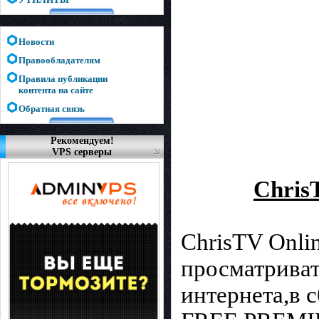
Новости
Правообладателям
Правила публикации
контента на сайте
Обратная связь
Рекомендуем!
VPS серверы
ChrisT
ChrisTV Onlin
просматриват
интернета,в 