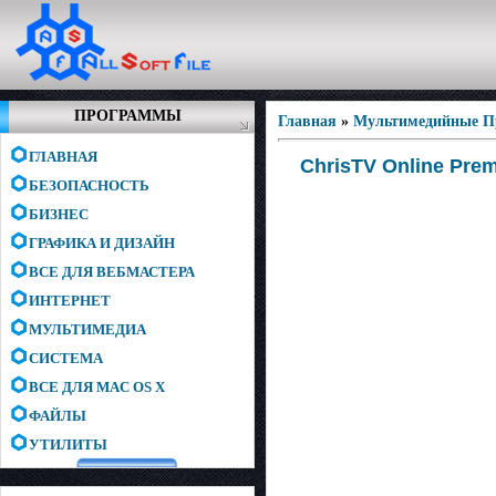
ПРОГРАММЫ
Главная
»
Мультимедийные 
ГЛАВНАЯ
ChrisTV Online Prem
БЕЗОПАСНОСТЬ
БИЗНЕС
ГРАФИКА И ДИЗАЙН
ВСЕ ДЛЯ ВЕБМАСТЕРА
ИНТЕРНЕТ
МУЛЬТИМЕДИА
СИСТЕМА
ВСЕ ДЛЯ MAC OS X
ФАЙЛЫ
УТИЛИТЫ