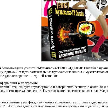
В
безвозмездная утилита
"Музыкалка-ТЕЛЕВИДЕНИЕ Онлайн"
нужна 
ку, однако и глядеть замечательные музыкальные клипы и музыкальное
ное удовлетворение ни единой копейки.
нформация о программе
нлайн"
транслирует круглосуточно и совершенно бесплатно около 30-и 
ать настоящее удовольствие. Имеются такие известные каналы, как Мадон
очется отметить тот факт, что имеется возможность смотреть видео нас
sion". И это уже действительно можно считать достойным подарком для 