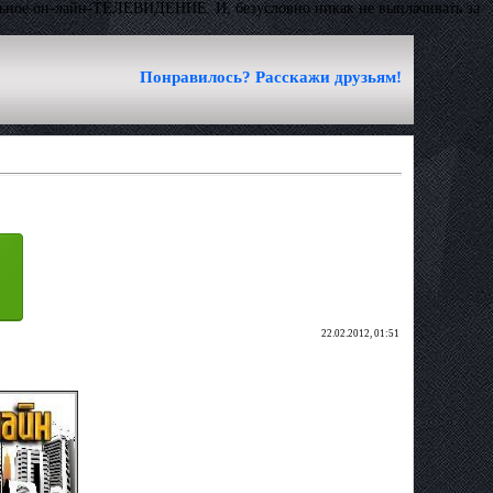
альное он-лайн-ТЕЛЕВИДЕНИЕ. И, безусловно никак не выплачивать за
Понравилось? Расскажи друзьям!
22.02.2012, 01:51