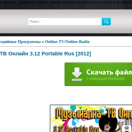
ую музыку, однако и глядеть замечательные музыкальные клипы и музык
едийные Программы
»
Online-TV/Online-Radio
В Онлайн 3.12 Portable Rus [2012]