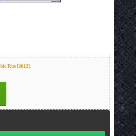
le Rus [2012].