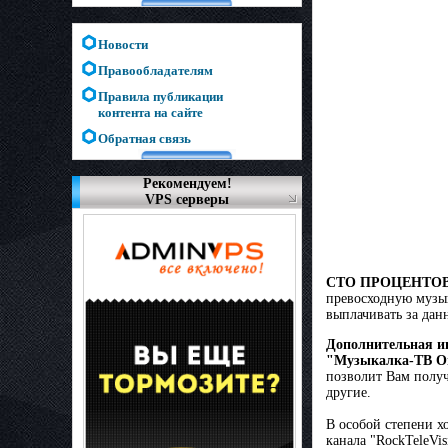
Новости
Правообладателям
Правила публикации
контента на сайте
Обратная связь
Рекомендуем!
VPS серверы
СТО ПРОЦЕНТО
превосходную музы
выплачивать за дан
Дополнительная и
"Музыкалка-ТВ О
позволит Вам получ
другие.
В особой степени х
канала "RockTeleVi