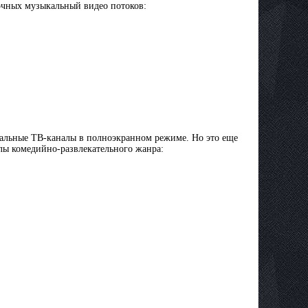
точных музыкальный видео потоков:
кальные ТВ-каналы в полноэкранном режиме. Но это еще
алы комедийно-развлекательного жанра: