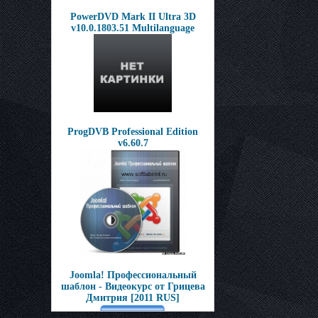
PowerDVD Mark II Ultra 3D
v10.0.1803.51 Multilanguage
ProgDVB Professional Edition
v6.60.7
Joomla! Профессиональный
шаблон - Видеокурс от Грицева
Дмитрия [2011 RUS]