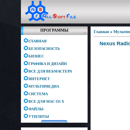
ПРОГРАММЫ
Главная
»
Мультим
ГЛАВНАЯ
Nexus Radi
БЕЗОПАСНОСТЬ
БИЗНЕС
ГРАФИКА И ДИЗАЙН
ВСЕ ДЛЯ ВЕБМАСТЕРА
ИНТЕРНЕТ
МУЛЬТИМЕДИА
СИСТЕМА
ВСЕ ДЛЯ MAC OS X
ФАЙЛЫ
УТИЛИТЫ