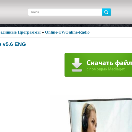
едийные Программы
»
Online-TV/Online-Radio
o v5.6 ENG