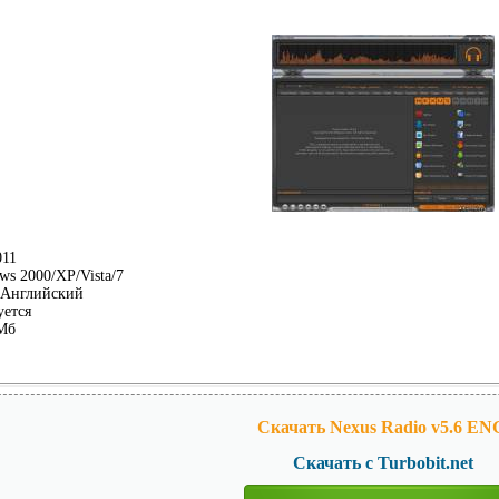
11
s 2000/XP/Vista/7
Английский
уется
Mб
Скачать Nexus Radio v5.6 EN
Скачать с Turbobit.net