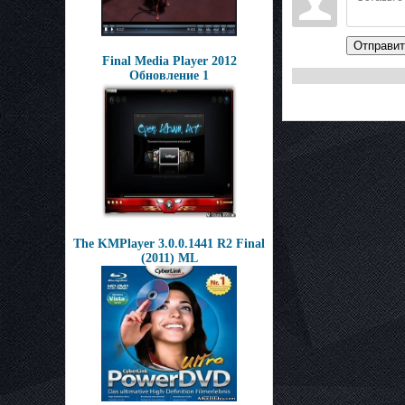
Отправит
Final Media Player 2012
Обновление 1
The KMPlayer 3.0.0.1441 R2 Final
(2011) ML